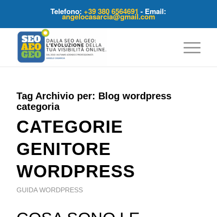
Telefono:
+39 380 6564691
- Email:
angelocasarcia@gmail.com
Tag Archivio per:
Blog wordpress
categoria
CATEGORIE
GENITORE
WORDPRESS
GUIDA WORDPRESS