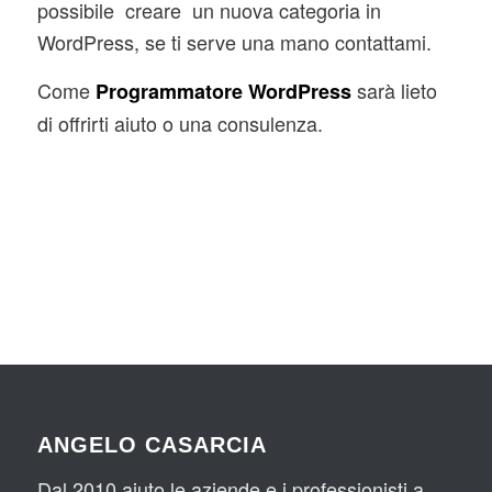
possibile creare un nuova categoria in
WordPress, se ti serve una mano contattami.
Come
sarà lieto
Programmatore WordPress
di offrirti aiuto o una consulenza.
ANGELO CASARCIA
Dal 2010 aiuto le aziende e i professionisti a