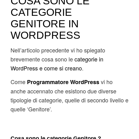
COSA SONO LE
CATEGORIE
GENITORE IN
WORDPRESS
Nell’articolo precedente vi ho spiegato
brevemente cosa sono le
categorie in
WordPress e come si creano
.
Come
vi ho
P
rogrammatore WordPress
anche accennato che esistono due diverse
tipologie di categorie, quelle di secondo livello e
quelle ‘Genitore’.
Cosa sono le categorie Genitore ?