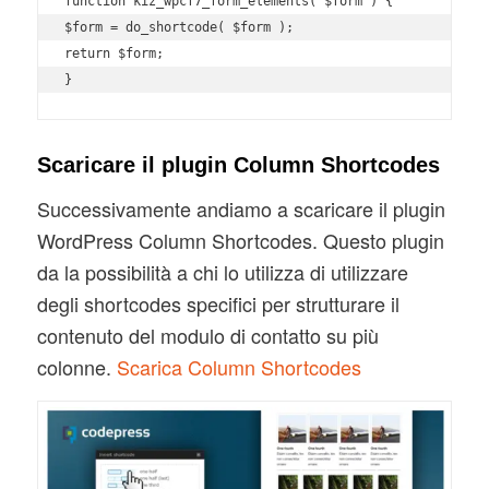
function kiz_wpcf7_form_elements( $form ) {

$form = do_shortcode( $form );

return $form;

Scaricare il plugin Column Shortcodes
Successivamente andiamo a scaricare il plugin
WordPress Column Shortcodes. Questo plugin
da la possibilità a chi lo utilizza di utilizzare
degli shortcodes specifici per strutturare il
contenuto del modulo di contatto su più
colonne.
Scarica Column Shortcodes