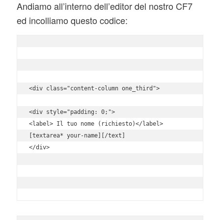
Andiamo all’interno dell’editor del nostro CF7
ed incolliamo questo codice:
<div class="content-column one_third">

<div style="padding: 0;">

<label> Il tuo nome (richiesto)</label>

[textarea* your-name][/text]

</div>
