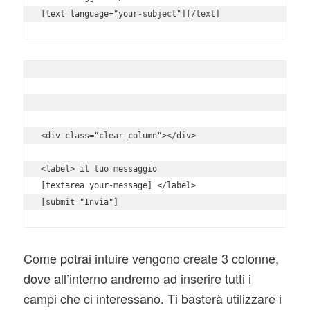
<div class="clear_column"></div>

<label> il tuo messaggio

[textarea your-message] </label>

Come potrai intuire vengono create 3 colonne,
dove all’interno andremo ad inserire tutti i
campi che ci interessano. Ti basterà utilizzare i