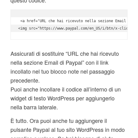
questo codice:
 <a href="URL che hai ricevuto nella sezione Email di Pa
<img src="https://www.paypal.com/en_US/i/btn/x-click-bu
Assicurati di sostituire “URL che hai ricevuto
nella sezione Email di Paypal” con il link
incollato nel tuo blocco note nel passaggio
precedente.
Puoi anche incollare il codice all’interno di un
widget di testo WordPress per aggiungerlo
nella barra laterale.
È tutto. Ora puoi anche tu aggiungere il
pulsante Paypal al tuo sito WordPress in modo