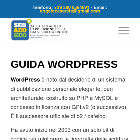
Telefono:
+39 380 6564691
- Email:
angelocasarcia@gmail.com
GUIDA WORDPRESS
è nato dal desiderio di un sistema
WordPress
di pubblicazione personale elegante, ben
architetturale, costruito su PHP e MySQL e
concesso in licenza con GPLv2 (o successivo).
È il successore ufficiale di b2 / cafelog.
Ha avuto inizio nel 2003 con un solo bit di
codice per migliorare la tipografia della scrittura