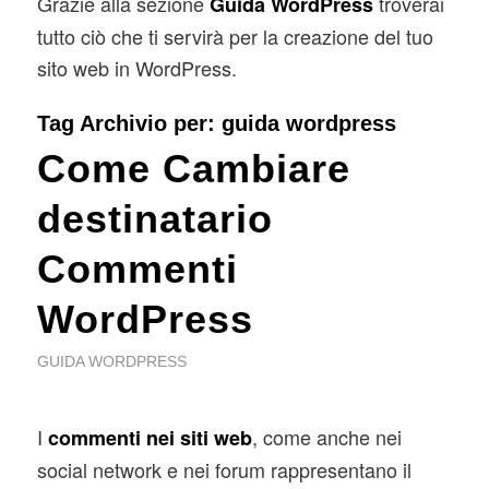
Grazie alla sezione
troverai
Guida WordPress
tutto ciò che ti servirà per la creazione del tuo
sito web in WordPress.
Tag Archivio per:
guida wordpress
Come Cambiare
destinatario
Commenti
WordPress
GUIDA WORDPRESS
I
, come anche nei
commenti nei siti web
social network e nei forum rappresentano il