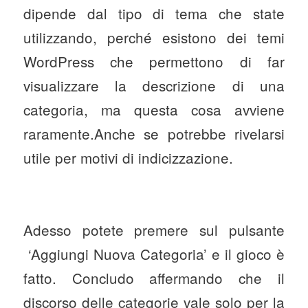
dipende dal tipo di tema che state
utilizzando, perché esistono dei temi
WordPress che permettono di far
visualizzare la descrizione di una
categoria, ma questa cosa avviene
raramente.Anche se potrebbe rivelarsi
utile per motivi di indicizzazione.
Adesso potete premere sul pulsante
‘Aggiungi Nuova Categoria’ e il gioco è
fatto. Concludo affermando che il
discorso delle categorie vale solo per la