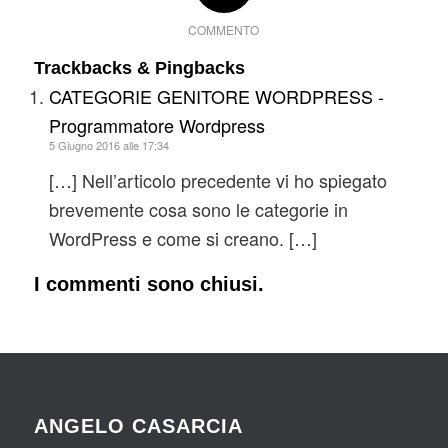
COMMENTO
Trackbacks & Pingbacks
CATEGORIE GENITORE WORDPRESS -
Programmatore Wordpress
5 Giugno 2016 alle 17:34
[…] Nell’articolo precedente vi ho spiegato
brevemente cosa sono le categorie in
WordPress e come si creano. […]
I commenti sono chiusi.
ANGELO CASARCIA