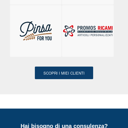
SCOPRI I MIEI CLIENTI
Hai bisogno di una consulenza?