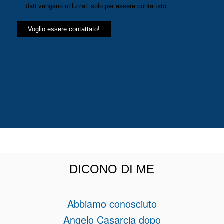
dati vengano utilizzati solo per essere contattato.
DICONO DI ME
Abbiamo conosciuto
Angelo Casarcia dopo