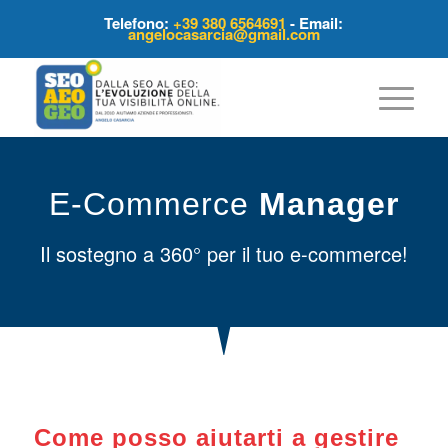
Telefono:
+39 380 6564691
- Email:
angelocasarcia@gmail.com
E-Commerce
Manager
Il sostegno a 360° per il tuo e-commerce!
Come posso aiutarti a gestire