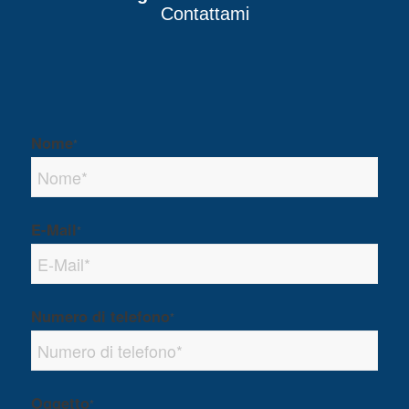
Contattami
Nome
*
E-Mail
*
Numero di telefono
*
Oggetto
*