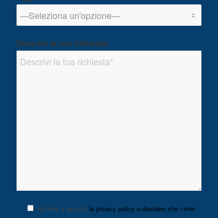
Descrivi la tua richiesta
*
Ho letto e accetto
la privacy policy e desidero che i miei