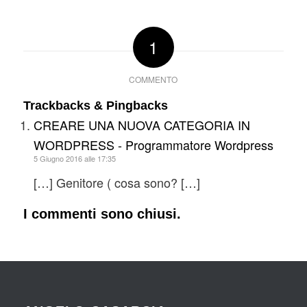
1
COMMENTO
Trackbacks & Pingbacks
CREARE UNA NUOVA CATEGORIA IN
WORDPRESS - Programmatore Wordpress
5 Giugno 2016 alle 17:35
[…] Genitore ( cosa sono? […]
I commenti sono chiusi.