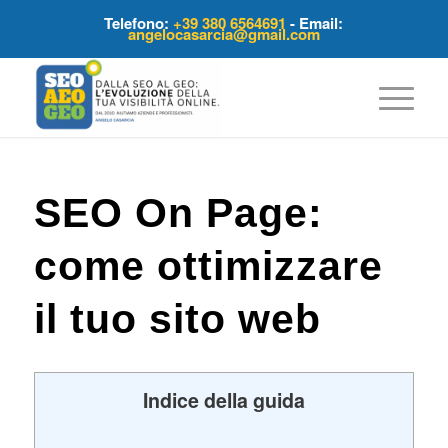
Telefono:
+39 380 6564691
- Email:
angelocasarcia@gmail.com
SEO On Page:
come ottimizzare
il tuo sito web
Indice della guida