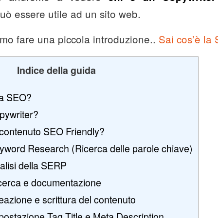
uò essere utile ad un sito web.
mo fare una piccola introduzione..
Sai cos’è la
Indice della guida
ca SEO?
pywriter?
contenuto SEO Friendly?
yword Research (Ricerca delle parole chiave)
alisi della SERP
cerca e documentazione
azione e scrittura del contenuto
ostazione Tag Title e Meta Description