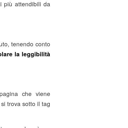
 più attendibili da
nuto, tenendo conto
lare la leggibilità
a pagina che viene
si trova sotto il tag