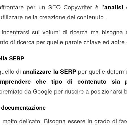
affrontare per un SEO Copywriter è l’
analisi
tilizzare nella creazione del contenuto.
incentrarsi sui volumi di ricerca ma bisogna 
nto di ricerca per quelle parole chiave ed agir
ella SERP
quello di
per quelle determi
analizzare la SERP
mprendere che tipo di contenuto sia p
remiato da Google per riuscire a posizionarsi 
e documentazione
molto delicato. Bisogna essere in grado di far