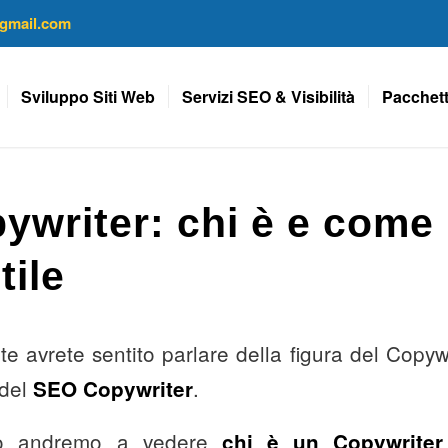
gmail.com
Sviluppo Siti Web
Servizi SEO & Visibilità
Pacchett
writer: chi è e come
tile
e avrete sentito parlare della figura del Copyw
 del
.
SEO Copywriter
olo andremo a vedere
chi è un Copywrite