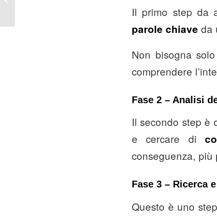
Il primo step da 
WordPress
da u
parole chiave
Non bisogna solo 
comprendere l’inte
Fase 2 – Analisi d
Il secondo step è 
e cercare di
co
conseguenza, più p
Fase 3 – Ricerca 
Questo è uno step 