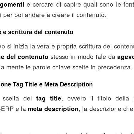
e cercare di capire quali sono le fonti
rgomenti
i per poi andare a creare il contenuto.
 e scrittura del contenuto
p si inizia la vera e propria scrittura del conte
stesso in modo tale da
ne del contenuto
agevo
 a mente le parole chiave scelte in precedenza.
one Tag Title e Meta Description
 scelta del
, ovvero il titolo dell
tag title
 SERP e la
, la descrizione che 
meta description