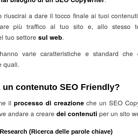
 riuscirai a dare il tocco finale ai tuoi contenut
tare più traffico al tuo sito e, allo stesso 
l tuo settore
.
sul web
hanno varie caratteristiche e standard che 
 quali.
 un contenuto SEO Friendly?
me il
che un SEO Copyw
processo di creazione
ve andare a creare
per un sito w
dei contenuti
Research (Ricerca delle parole chiave)