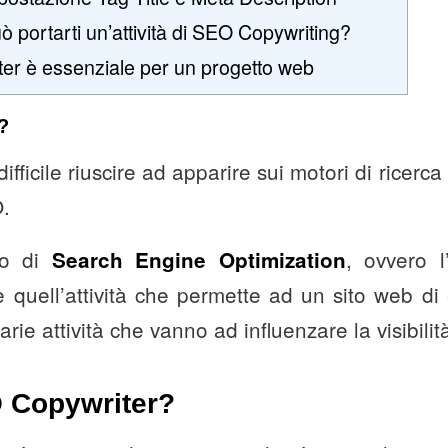
ò portarti un’attività di SEO Copywriting?
r è essenziale per un progetto web
?
ifficile riuscire ad apparire sui motori di ricerca
O.
mo di
, ovvero l
Search Engine Optimization
 è quell’attività che permette ad un sito web d
rie attività che vanno ad influenzare la visibilit
 Copywriter?