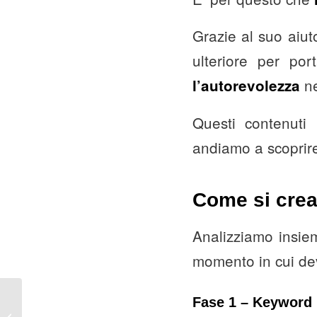
Grazie al suo aiuto
ulteriore per por
ne
l’autorevolezza
Questi contenuti 
andiamo a scoprire
Come si crea
Analizziamo insie
momento in cui de
Fase 1 – Keyword 
Come Cambiare
destinatario Commenti