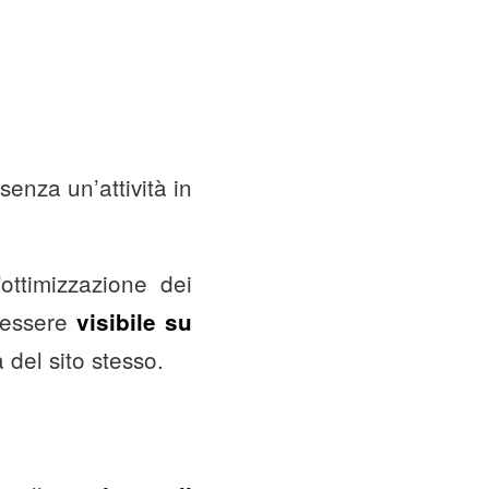
 senza un’attività in
’ottimizzazione dei
i essere
visibile su
à del sito stesso.