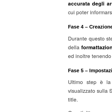
accurata degli a
cui poter informars
Fase 4 – Creazione
Durante questo ste
della
formattazio
ed inoltre tenendo
Fase 5 – Impostazi
Ultimo step è la
visualizzato sulla
title.