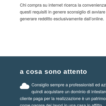
Chi compra su internet ricerca la convenienz
questi requisiti in genere sconsiglio di avviare
generare redditto esclusivamente dall’online.
a cosa sono attento
Consiglio sempre a professionisti ed az
quindi acquistare un dominio di intestare
cliente paga per la realizzazione è un patrimo
come pagare dei lavori in una casa in affitto.