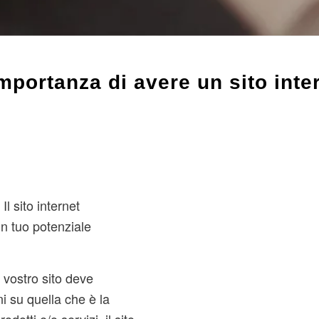
importanza di avere un sito inte
Il sito internet
un tuo potenziale
 vostro sito deve
ni su quella che è la