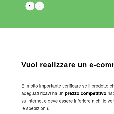
2
1
Vuoi realizzare un e-co
E’ molto importante verificare se il prodotto c
adeguati ricavi ha un
ris
prezzo competitivo
su internet e deve essere inferiore a chi lo ve
le spedizioni).