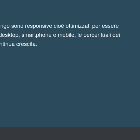
opongo sono responsive cioè ottimizzati per essere
, desktop, smartphone e mobile, le percentuali dei
ontinua crescita.