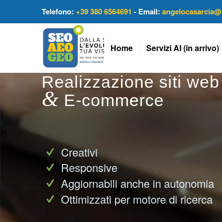
Telefono:
+39 380 6564691
- Email:
angelocasarcia@
Home
Servizi AI (in arrivo)
Realizzazione siti we
&
E-commerce
Creativi
Responsive
Aggiornabili anche in autonomia
Ottimizzati per motore di ricerca