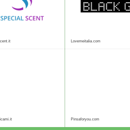
cent.it
Lovemeitalia.com
cami.it
Pinsaforyou.com