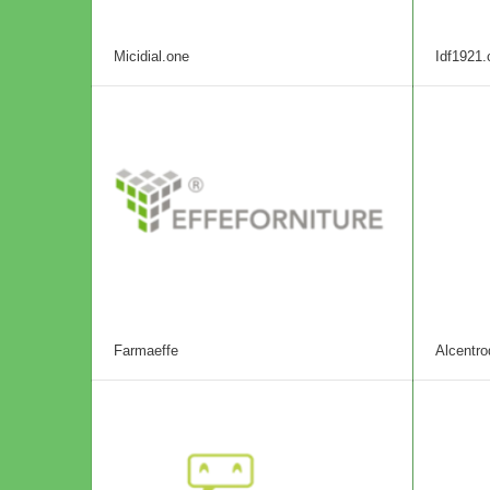
Micidial.one
Idf1921
Farmaeffe
Alcentro