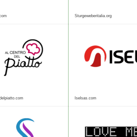
.com
Sturgeweberitalia.org
delpiatto.com
Iselsas.com