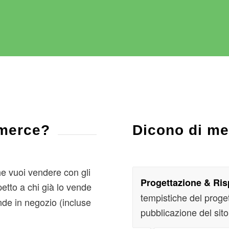
mmerce?
Dicono di m
he vuoi vendere con gli
Progettazione & Ris
petto a chi già lo vende
tempistiche del proge
nde in negozio (incluse
pubblicazione del sit