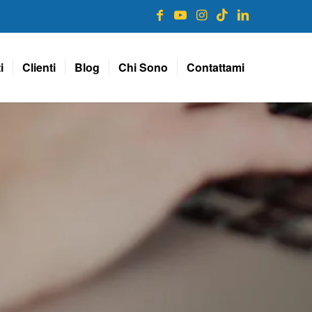
i
Clienti
Blog
Chi Sono
Contattami