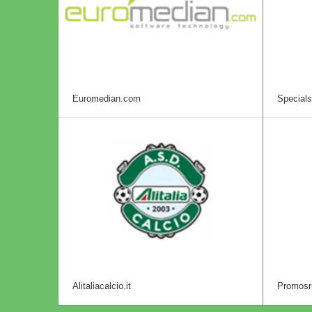
Euromedian.com
Specials
Alitaliacalcio.it
Promosri