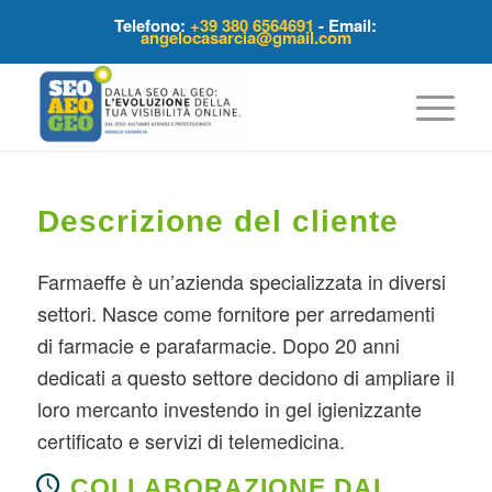
Telefono:
+39 380 6564691
- Email:
angelocasarcia@gmail.com
Descrizione del cliente
Farmaeffe è un’azienda specializzata in diversi
settori. Nasce come fornitore per arredamenti
di farmacie e parafarmacie. Dopo 20 anni
dedicati a questo settore decidono di ampliare il
loro mercanto investendo in gel igienizzante
certificato e servizi di telemedicina.
COLLABORAZIONE DAL