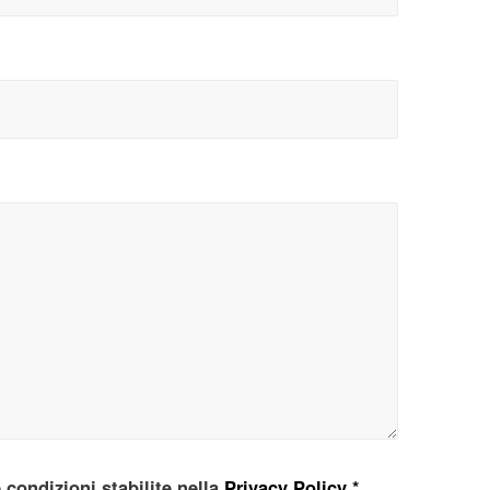
e condizioni stabilite nella
Privacy Policy
*