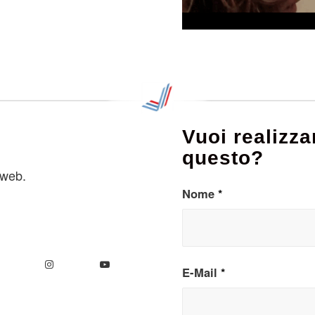
Vuoi realizz
questo?
 web.
Nome
*
E-Mail
*