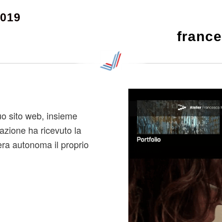
019
franc
uo sito web, insieme
azione ha ricevuto la
era autonoma il proprio