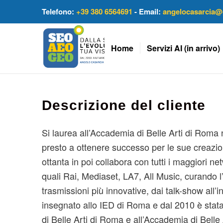
Telefono:
+39 380 6564691
- Email:
angelocasarcia@
Home
Servizi AI (in arrivo)
Descrizione del cliente
Si laurea all’Accademia di Belle Arti di Roma 
presto a ottenere successo per le sue creazion
ottanta in poi collabora con tutti i maggiori netw
quali Rai, Mediaset, LA7, All Music, curando 
trasmissioni più innovative, dai talk-show all’
insegnato allo IED di Roma e dal 2010 è stat
di Belle Arti di Roma e all’Accademia di Belle 