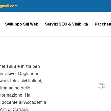
gmail.com
Sviluppo Siti Web
Servizi SEO & Visibilità
Pacchett
nel 1988 e inizia ben
i visive. Dagli anni
ork televisivi italiani,
l’immagine delle
informazione. Ha
a docente all’Accademia
Arti di Carrara.