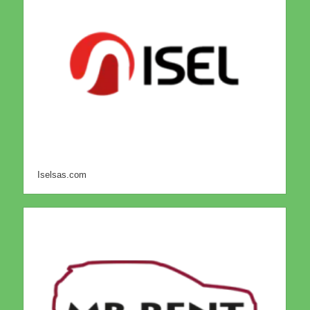
Iselsas.com