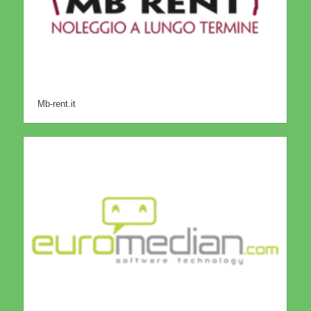
Mb-rent.it