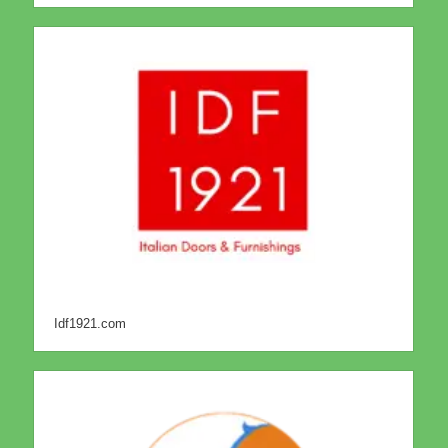
Idf1921.com