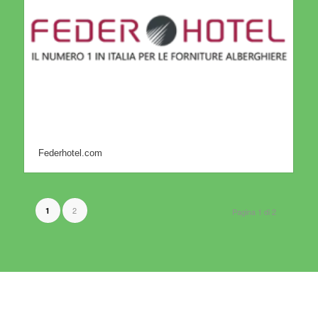
Federhotel.com
2
1
Pagina 1 di 2