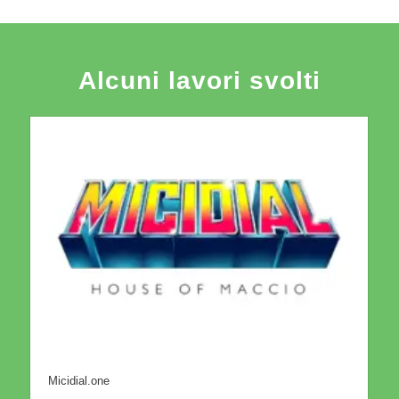
Alcuni lavori svolti
Micidial.one