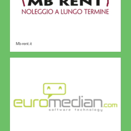
Mb-rent.it