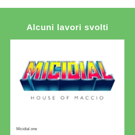
Alcuni lavori svolti
Micidial.one