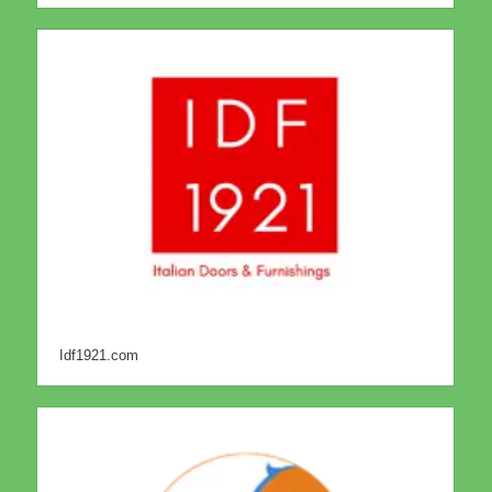
Idf1921.com