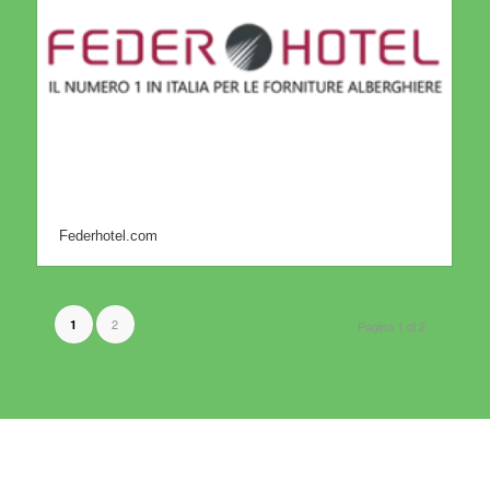
Federhotel.com
2
1
Pagina 1 di 2