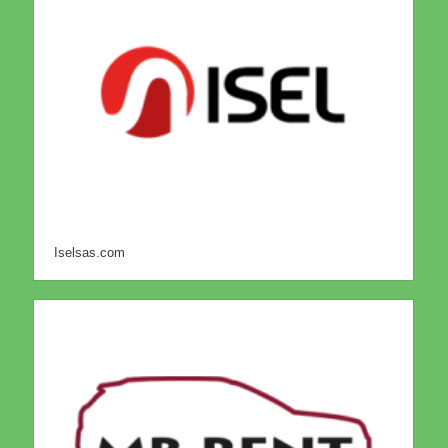
Iselsas.com