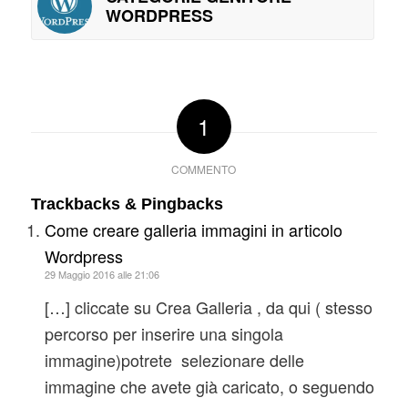
WORDPRESS
1
COMMENTO
Trackbacks & Pingbacks
Come creare galleria immagini in articolo
Wordpress
29 Maggio 2016 alle 21:06
[…] cliccate su Crea Galleria , da qui ( stesso
percorso per inserire una singola
immagine)potrete selezionare delle
immagine che avete già caricato, o seguendo