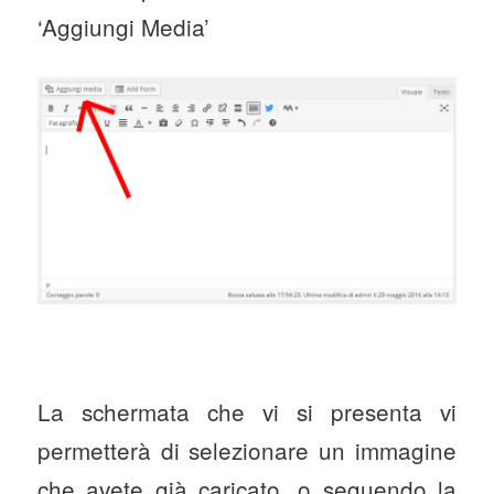
‘Aggiungi Media’
La schermata che vi si presenta vi
permetterà di selezionare un immagine
che avete già caricato, o seguendo la