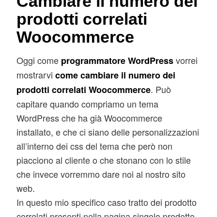
Cambiare il numero dei
prodotti correlati
Woocommerce
Oggi come
vorrei
programmatore WordPress
mostrarvi
come cambiare il numero dei
. Può
prodotti correlati Woocommerce
capitare quando compriamo un tema
WordPress che ha già Woocommerce
installato, e che ci siano delle personalizzazioni
all’interno dei css del tema che però non
piacciono al cliente o che stonano con lo stile
che invece vorremmo dare noi al nostro sito
web.
In questo mio specifico caso tratto dei prodotto
correlati presenti nella pagina singolo prodotto