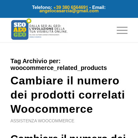
Telefono:
+39 380 6564691
- Email:
angelocasarcia@gmail.com
Tag Archivio per:
woocommerce_related_products
Cambiare il numero
dei prodotti correlati
Woocommerce
ASSISTENZA WOOCOMMERCE