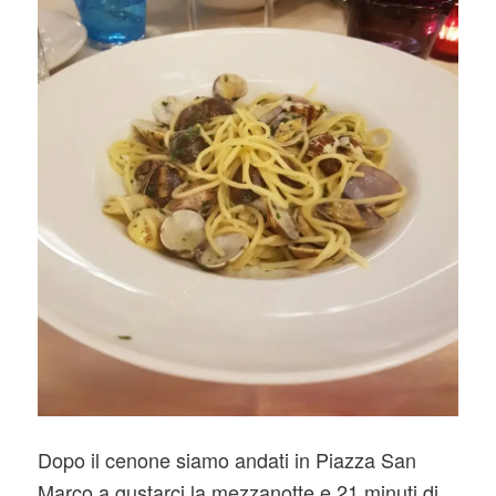
Dopo il cenone siamo andati in Piazza San
Marco a gustarci la mezzanotte e 21 minuti di