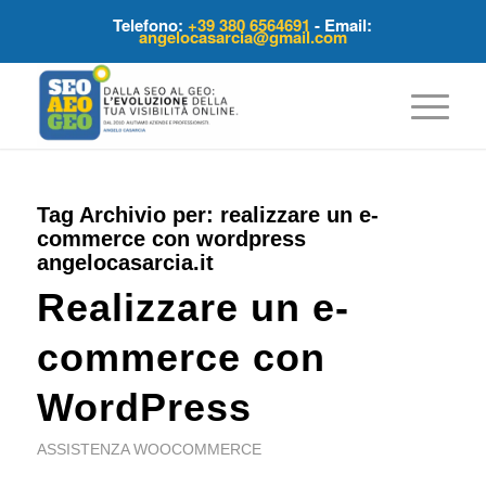
Telefono:
+39 380 6564691
- Email:
angelocasarcia@gmail.com
Tag Archivio per:
realizzare un e-
commerce con wordpress
angelocasarcia.it
Realizzare un e-
commerce con
WordPress
ASSISTENZA WOOCOMMERCE