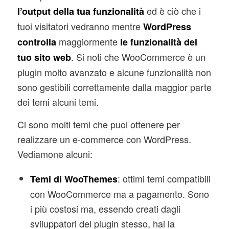
ed è ciò che i
l’output della tua funzionalità
tuoi visitatori vedranno mentre
WordPress
maggiormente
controlla
le funzionalità del
. Si noti che WooCommerce è un
tuo sito web
plugin molto avanzato e alcune funzionalità non
sono gestibili correttamente dalla maggior parte
dei temi alcuni temi.
Ci sono molti temi che puoi ottenere per
realizzare un e-commerce con WordPress.
Vediamone alcuni:
: ottimi temi compatibili
Temi di WooThemes
con WooCommerce ma a pagamento. Sono
i più costosi ma, essendo creati dagli
sviluppatori del plugin stesso, hai la