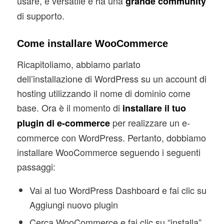
usare, è versatile e ha una
grande community
di supporto.
Come installare WooCommerce
Ricapitoliamo, abbiamo parlato
dell’installazione di WordPress su un account di
hosting utilizzando il nome di dominio come
base. Ora è il momento di
installare il tuo
per realizzare un e-
plugin di e-commerce
commerce con WordPress. Pertanto, dobbiamo
installare WooCommerce seguendo i seguenti
passaggi:
Vai al tuo WordPress Dashboard e fai clic su
Aggiungi nuovo plugin
Cerca WooCommerce e fai clic su “installa”