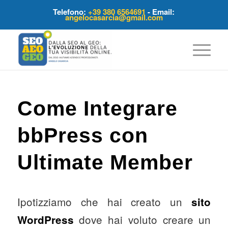
Telefono:
+39 380 6564691
- Email:
angelocasarcia@gmail.com
Come Integrare
bbPress con
Ultimate Member
Ipotizziamo che hai creato un
sito
dove hai voluto creare un
WordPress