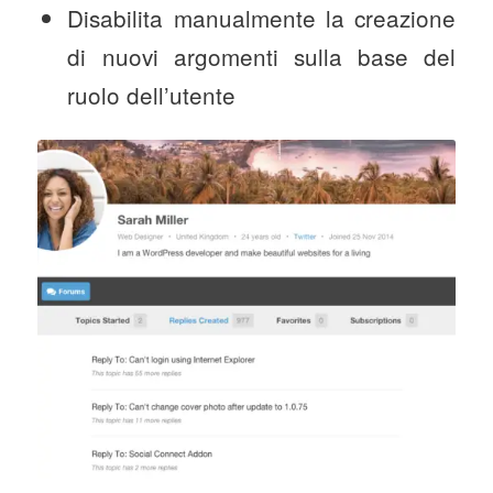
Disabilita manualmente la creazione
di nuovi argomenti sulla base del
ruolo dell’utente
Questa è la Tab sul
profilo utente Ultimate
Member dove si
mostrano tutte gli
argomenti o le risposte
che l’utente ha ricevuto.