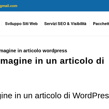
gmail.com
Sviluppo Siti Web
Servizi SEO & Visibilità
Pacchett
magine in articolo wordpress
magine in un articolo di
ne in un articolo di WordPre