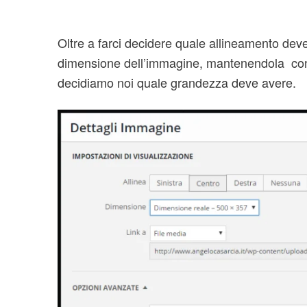
Oltre a farci decidere quale allineamento deve 
dimensione dell’immagine, mantenendola con l
decidiamo noi quale grandezza deve avere.