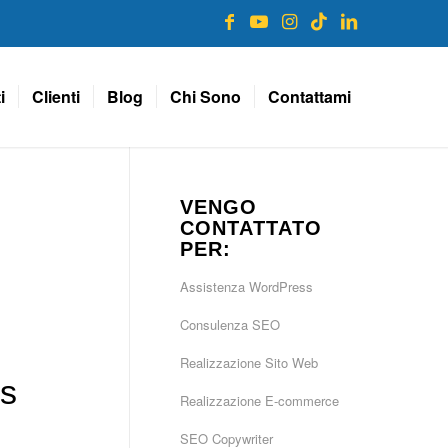
i
Clienti
Blog
Chi Sono
Contattami
VENGO
CONTATTATO
PER:
Assistenza WordPress
Consulenza SEO
Realizzazione Sito Web
ss
Realizzazione E-commerce
SEO Copywriter