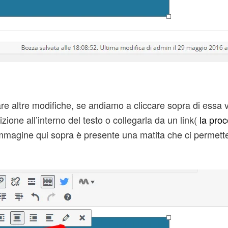
are altre modifiche, se andiamo a cliccare sopra di essa
ione all’interno del testo o collegarla da un link(
la proc
immagine qui sopra è presente una matita che ci permette