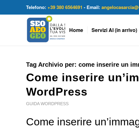
Telefono:
+39 380 6564691
- Email:
angelocasarcia@
Home
Servizi AI (in arrivo)
Tag Archivio per:
come inserire un im
Come inserire un’im
WordPress
GUIDA WORDPRESS
Come inserire un’immagi