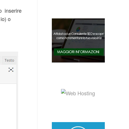
o inserire
io) o