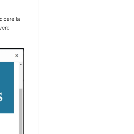
cidere la
vero