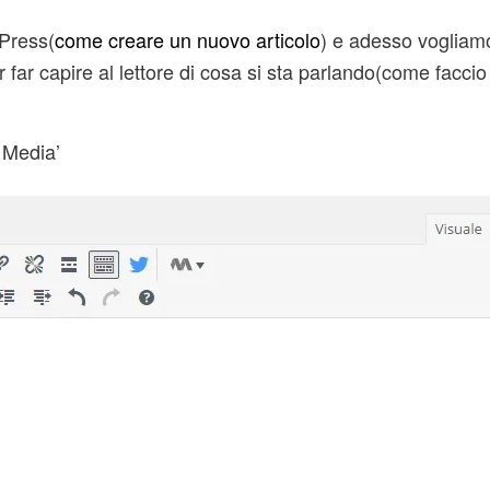
dPress(
come creare un nuovo articolo
) e adesso vogliam
ar capire al lettore di cosa si sta parlando(come faccio 
 Media’