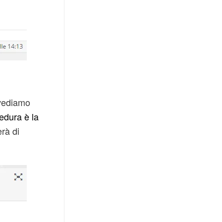
 vediamo
edura è la
rà di