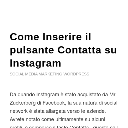
Come Inserire il
pulsante Contatta su
Instagram
SOCIAL MEDIA MARKETING WORDPRESS
Da quando Instagram è stato acquistato da Mr.
Zuckerberg di Facebook, la sua natura di social
network è stata allargata verso le aziende.
Avrete notato come ultimamente su alcuni
profili è comparso il tasto Contatta , questa call