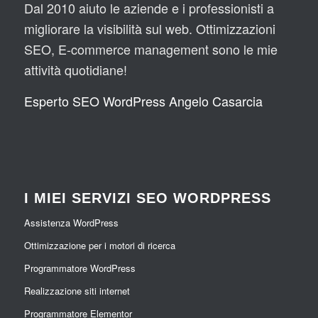
Dal 2010 aiuto le aziende e i professionisti a
migliorare la visibilità sul web. Ottimizzazioni
SEO, E-commerce management sono le mie
attività quotidiane!
Esperto SEO WordPress Angelo Casarcia
I MIEI SERVIZI SEO WORDPRESS
Assistenza WordPress
Ottimizzazione per i motori di ricerca
Programmatore WordPress
Realizzazione siti internet
Programmatore Elementor