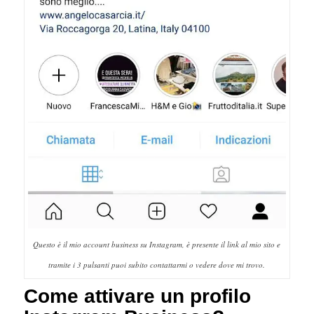
Questo è il mio account business su Instagram, è presente il link al mio sito e
tramite i 3 pulsanti puoi subito contattarmi o vedere dove mi trovo.
Come attivare un profilo