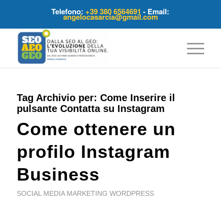
Telefono:
+39 380 6564691
- Email:
angelocasarcia@gmail.com
Tag Archivio per:
Come Inserire il
pulsante Contatta su Instagram
Come ottenere un
profilo Instagram
Business
SOCIAL MEDIA MARKETING WORDPRESS