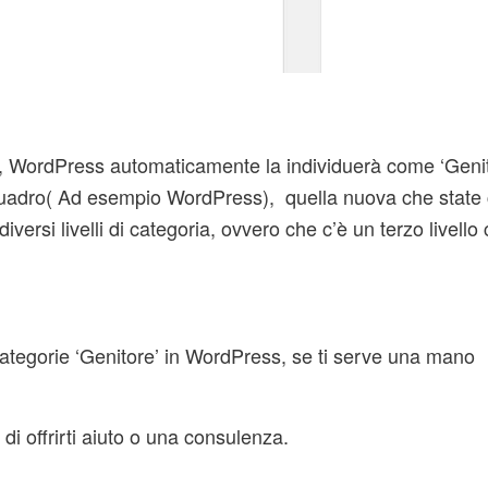
a, WordPress automaticamente la individuerà come ‘Geni
iquadro( Ad esempio WordPress), quella nuova che state
versi livelli di categoria, ovvero che c’è un terzo livello 
categorie ‘Genitore’ in WordPress, se ti serve una mano
 di offrirti aiuto o una consulenza.