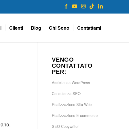
i
Clienti
Blog
Chi Sono
Contattami
VENGO
CONTATTATO
PER:
Assistenza WordPress
Consulenza SEO
Realizzazione Sito Web
Realizzazione E-commerce
eano
.
SEO Copywriter