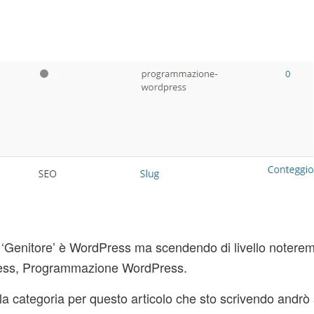
a ‘Genitore’ è WordPress ma scendendo di livello noterem
ress, Programmazione WordPress.
a categoria per questo articolo che sto scrivendo andrò