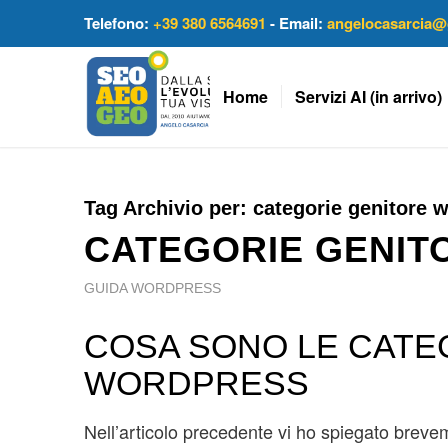
Telefono:
+39 380 6564691
- Email:
angelocasarcia@
Home
Servizi AI (in arrivo)
Tag Archivio per:
categorie genitore 
CATEGORIE GENI
GUIDA WORDPRESS
COSA SONO LE CATE
WORDPRESS
Nell’articolo precedente vi ho spiegato brev