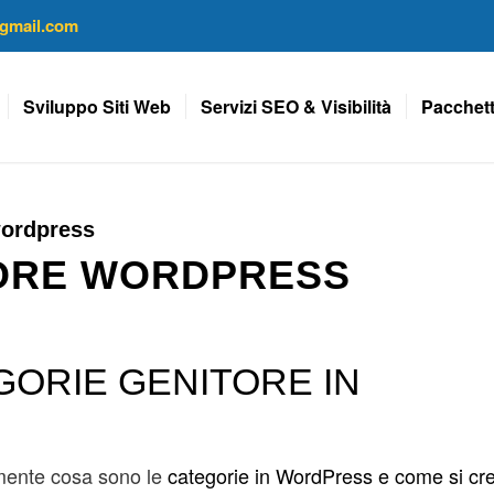
gmail.com
Sviluppo Siti Web
Servizi SEO & Visibilità
Pacchett
wordpress
TORE WORDPRESS
GORIE GENITORE IN
emente cosa sono le
categorie in WordPress e come si cr