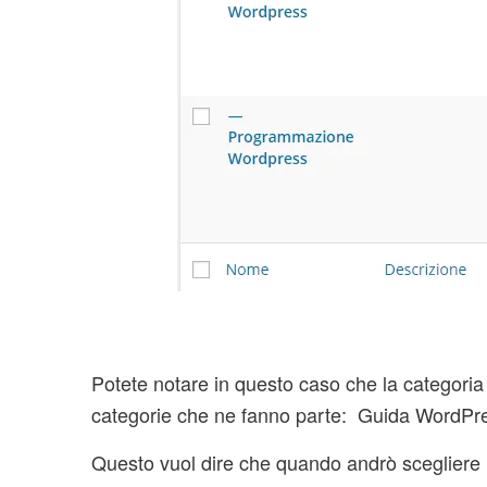
Potete notare in questo caso che la categori
categorie che ne fanno parte: Guida WordP
Questo vuol dire che quando andrò scegliere l