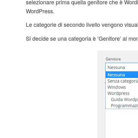
selezionare prima quella genitore che è Word
WordPress.
Le categorie di secondo livello vengono visual
Si decide se una categoria è ‘Genitore’ al mo