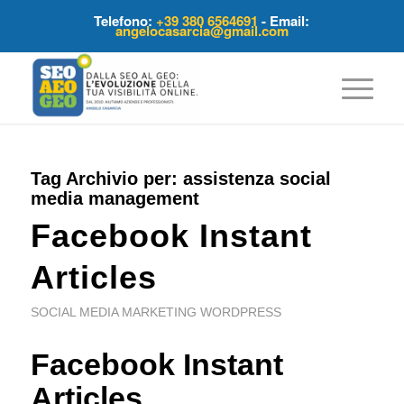
Telefono:
+39 380 6564691
- Email:
angelocasarcia@gmail.com
Tag Archivio per:
assistenza social
media management
Facebook Instant
Articles
SOCIAL MEDIA MARKETING WORDPRESS
Facebook Instant
Articles