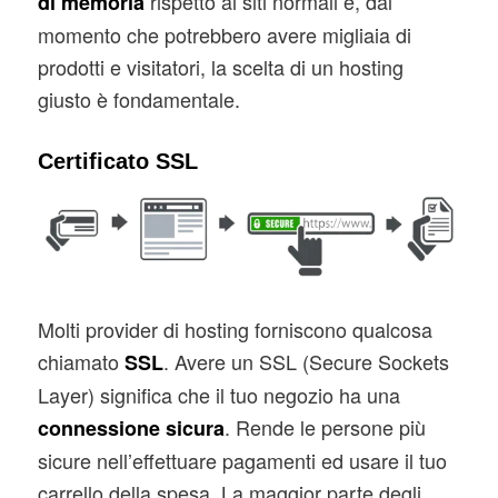
rispetto ai siti normali e, dal
di memoria
momento che potrebbero avere migliaia di
prodotti e visitatori, la scelta di un hosting
giusto è fondamentale.
Certificato SSL
Molti provider di hosting forniscono qualcosa
chiamato
. Avere un SSL (Secure Sockets
SSL
Layer) significa che il tuo negozio ha una
. Rende le persone più
connessione sicura
sicure nell’effettuare pagamenti ed usare il tuo
carrello della spesa. La maggior parte degli