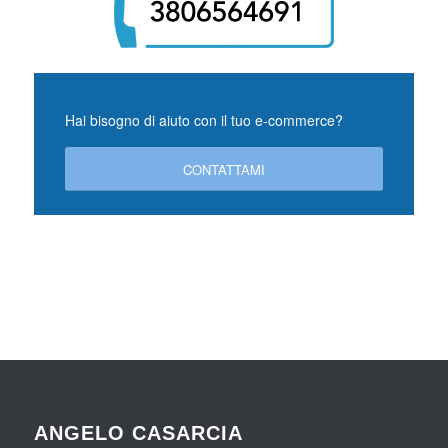
Hai bisogno di aiuto con il tuo e-commerce?
CONTATTAMI
ANGELO CASARCIA