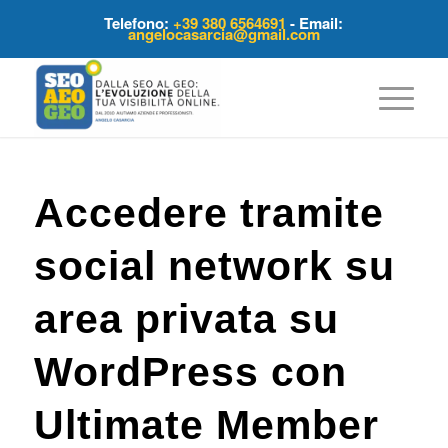
Telefono:
+39 380 6564691
- Email:
angelocasarcia@gmail.com
Accedere tramite
social network su
area privata su
WordPress con
Ultimate Member