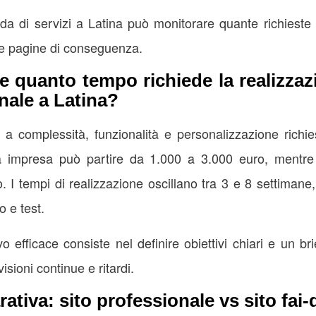
a di servizi a Latina può monitorare quante richieste 
 le pagine di conseguenza.
 quanto tempo richiede la realizzaz
nale a Latina?
e a complessità, funzionalità e personalizzazione richie
 impresa può partire da 1.000 a 3.000 euro, mentre pr
 I tempi di realizzazione oscillano tra 3 e 8 settimane,
o e test.
 efficace consiste nel definire obiettivi chiari e un bri
visioni continue e ritardi.
ativa: sito professionale vs sito fai-