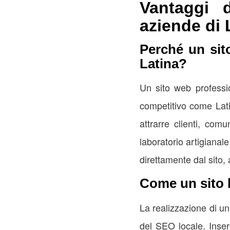
Vantaggi 
aziende di 
Perché un sit
Latina?
Un sito web profession
competitivo come Lati
attrarre clienti, com
laboratorio artigianal
direttamente dal sito,
Come un sito b
La realizzazione di un 
del SEO locale. Inser