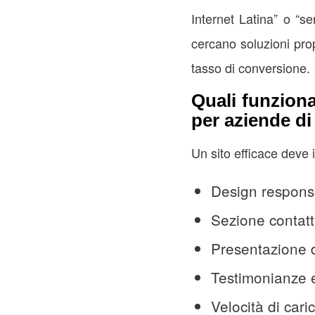
Internet Latina” o “se
cercano soluzioni prop
tasso di conversione.
Quali funzion
per aziende di
Un sito efficace deve 
Design respons
Sezione contatt
Presentazione de
Testimonianze e 
Velocità di car