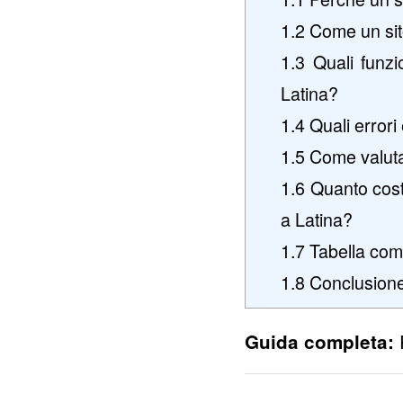
1.2
Come un sito 
1.3
Quali funzi
Latina?
1.4
Quali errori
1.5
Come valutar
1.6
Quanto costa
a Latina?
1.7
Tabella comp
1.8
Conclusione 
Guida completa: