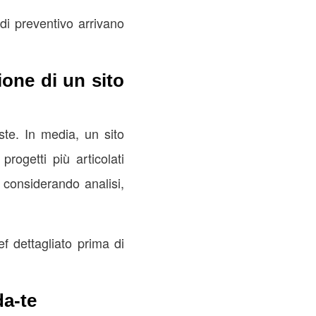
di preventivo arrivano
ione di un sito
ste. In media, un sito
ogetti più articolati
 considerando analisi,
ef dettagliato prima di
da-te