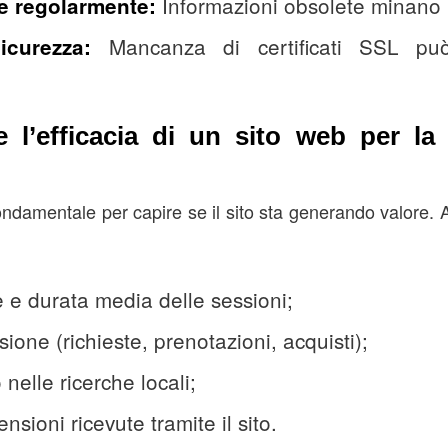
Informazioni obsolete minano l
e regolarmente:
Mancanza di certificati SSL pu
icurezza:
 l’efficacia di un sito web per la
 fondamentale per capire se il sito sta generando valore. A
e e durata media delle sessioni;
ione (richieste, prenotazioni, acquisti);
nelle ricerche locali;
sioni ricevute tramite il sito.