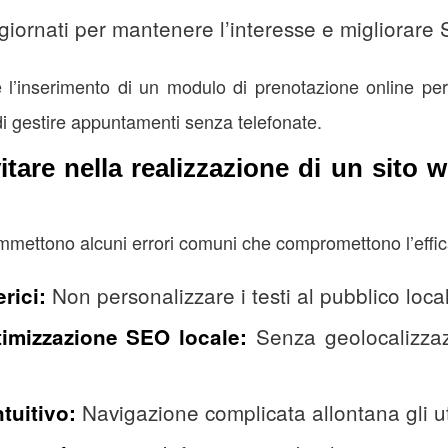
iornati per mantenere l’interesse e migliorare
l’inserimento di un modulo di prenotazione online per
di gestire appuntamenti senza telefonate.
vitare nella realizzazione di un sito 
mettono alcuni errori comuni che compromettono l’effica
Non personalizzare i testi al pubblico local
rici:
Senza geolocalizzazi
timizzazione SEO locale:
Navigazione complicata allontana gli ut
tuitivo: