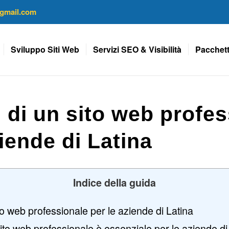
gmail.com
Sviluppo Siti Web
Servizi SEO & Visibilità
Pacchett
 di un sito web profes
ziende di Latina
Indice della guida
to web professionale per le aziende di Latina
to web professionale è essenziale per le aziende di