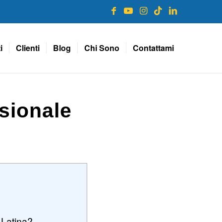
i
Clienti
Blog
Chi Sono
Contattami
sionale
 Latina?