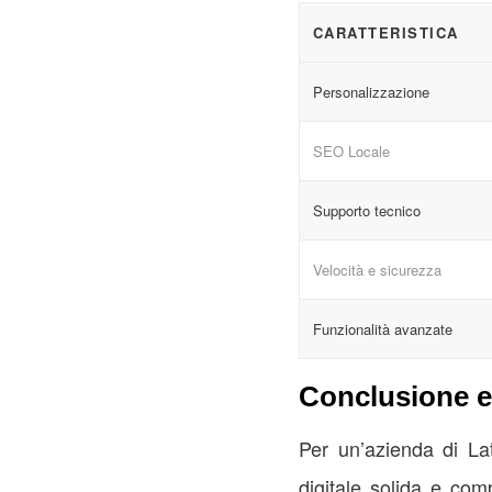
CARATTERISTICA
Personalizzazione
SEO Locale
Supporto tecnico
Velocità e sicurezza
Funzionalità avanzate
Conclusione e 
Per un’azienda di Lat
digitale solida e comp