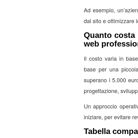
Ad esempio, un’aziend
dal sito e ottimizzare
Quanto costa e
web professio
Il costo varia in bas
base per una piccola
superano i 5.000 euro.
progettazione, svilupp
Un approccio operativo
iniziare, per evitare re
Tabella compar