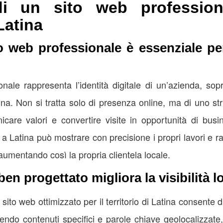
di un sito web profession
Latina
o web professionale è essenziale per
ale rappresenta l’identità digitale di un’azienda, sopra
na. Non si tratta solo di presenza online, ma di uno st
unicare valori e convertire visite in opportunità di bu
e a Latina può mostrare con precisione i propri lavori e r
 aumentando così la propria clientela locale.
en progettato migliora la visibilità l
sito web ottimizzato per il territorio di Latina consente di
endo contenuti specifici e parole chiave geolocalizzat