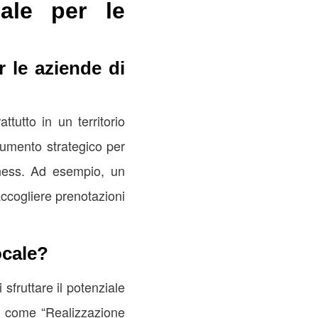
ale per le
 le aziende di
ttutto in un territorio
rumento strategico per
siness. Ad esempio, un
accogliere prenotazioni
ocale?
 sfruttare il potenziale
e, come “Realizzazione