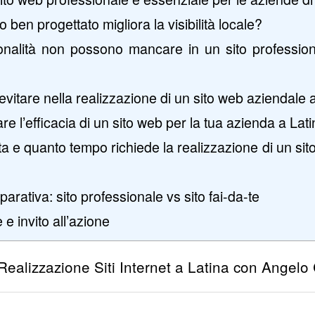
ben progettato migliora la visibilità locale?
onalità non possono mancare in un sito profession
 evitare nella realizzazione di un sito web aziendale 
e l’efficacia di un sito web per la tua azienda a Lat
 e quanto tempo richiede la realizzazione di un sit
arativa: sito professionale vs sito fai-da-te
e invito all’azione
Realizzazione Siti Internet a Latina con Angelo