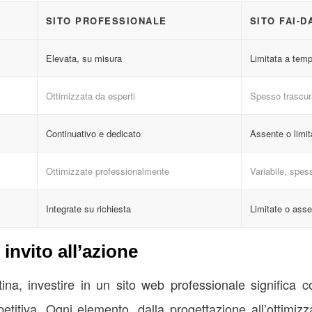
SITO PROFESSIONALE
SITO FAI-D
Elevata, su misura
Limitata a temp
Ottimizzata da esperti
Spesso trascur
Continuativo e dedicato
Assente o limit
Ottimizzate professionalmente
Variabile, spes
Integrate su richiesta
Limitate o asse
invito all’azione
ina, investire in un sito web professionale significa 
etitiva. Ogni elemento, dalla progettazione all’ottimizz