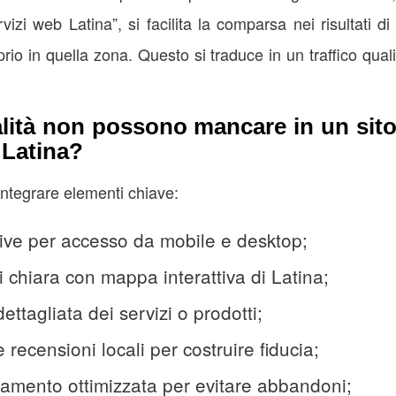
rvizi web Latina”, si facilita la comparsa nei risultati di
rio in quella zona. Questo si traduce in un traffico qual
alità non possono mancare in un sito
 Latina?
integrare elementi chiave:
ive per accesso da mobile e desktop;
i chiara con mappa interattiva di Latina;
ttagliata dei servizi o prodotti;
recensioni locali per costruire fiducia;
icamento ottimizzata per evitare abbandoni;