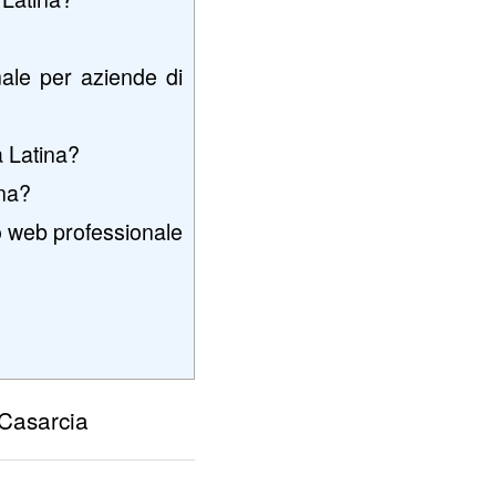
ale per aziende di
a Latina?
ina?
o web professionale
 Casarcia