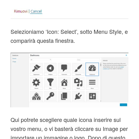
Selezioniamo ‘Icon: Select’, sotto Menu Style, e
comparirà questa finestra.
Qui potrete scegliere quale icona inserire sul
vostro menu, o vi basterà cliccare su Image per
importare un immagine o logo. Dopo di questo