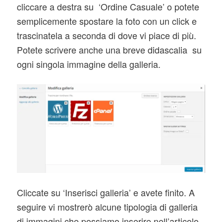
cliccare a destra su ‘Ordine Casuale’ o potete
semplicemente spostare la foto con un click e
trascinatela a seconda di dove vi piace di più.
Potete scrivere anche una breve didascalia su
ogni singola immagine della galleria.
Cliccate su ‘Inserisci galleria’ e avete finito. A
seguire vi mostrerò alcune tipologia di galleria
di immagini che possiamo inserire nell’articolo.