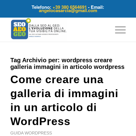
Telefono:
+39 380 6564691
- Email:
angelocasarcia@gmail.com
Tag Archivio per:
wordpress creare
galleria immagini in articolo wordpress
Come creare una
galleria di immagini
in un articolo di
WordPress
GUIDA WORDPRESS