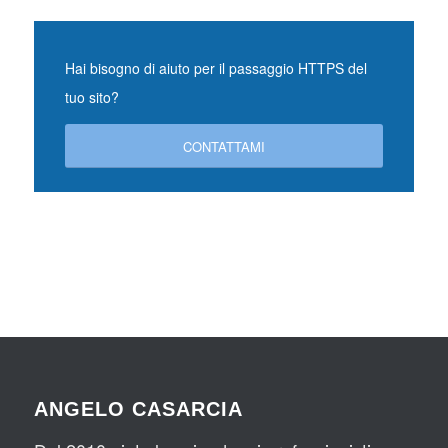
Hai bisogno di aiuto per il passaggio HTTPS del
tuo sito?
CONTATTAMI
ANGELO CASARCIA