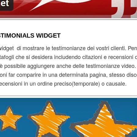
STIMONIALS WIDGET
dget di mostrare le testimonianze dei vostri clienti. Per
tafogli che si desidera includendo citazioni e recensioni
, è possibile aggiungere anche delle testimonianze video.
oni far comparire in una determinata pagina, stesso disc
e recensioni in un ordine preciso(temporale) o causale.