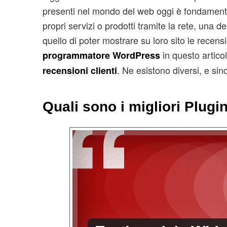
presenti nel mondo del web oggi è fondamental
propri servizi o prodotti tramite la rete, una d
quello di poter mostrare su loro sito le recens
in questo artico
programmatore WordPress
. Ne esistono diversi, e sin
recensioni clienti
Quali sono i migliori Plugi