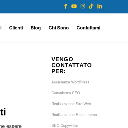
i
Clienti
Blog
Chi Sono
Contattami
VENGO
CONTATTATO
PER:
Assistenza WordPress
Consulenza SEO
Realizzazione Sito Web
ti
Realizzazione E-commerce
che essere
SEO Copywriter