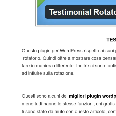
TE
Questo plugin per WordPress rispetto ai suoi p
rotatorio. Quindi oltre a mostrare cosa pensano i
fare in maniera differente. Inoltre ci sono ta
ad influire sulla rotazione.
Questi sono alcuni dei
migliori plugin wordp
meno tutti hanno le stesse funzioni, chi gra
ti sono stato da aiuto con questo articolo, c