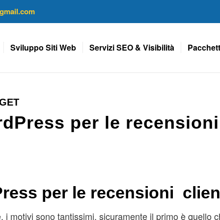
gmail.com
Sviluppo Siti Web
Servizi SEO & Visibilità
Pacchett
DGET
rdPress per le recensioni
ress per le recensioni clien
, i motivi sono tantissimi, sicuramente il primo è quello 