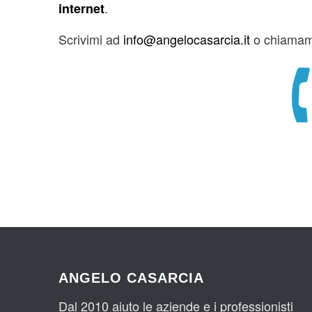
.
internet
Scrivimi ad
info@angelocasarcia.it
o chiamami
ANGELO CASARCIA
Dal 2010 aiuto le aziende e i professionisti