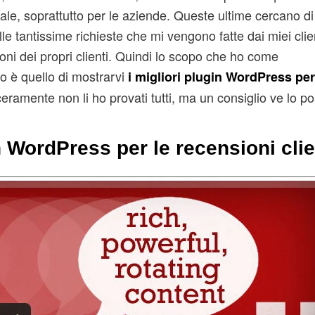
e, soprattutto per le aziende. Queste ultime cercano di
elle tantissime richieste che mi vengono fatte dai miei clie
ioni dei propri clienti. Quindi lo scopo che ho come
lo è quello di mostrarvi
i migliori plugin WordPress per
ceramente non li ho provati tutti, ma un consiglio ve lo p
n WordPress per le recensioni clie