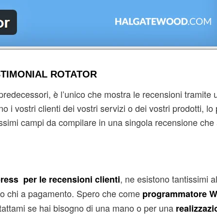
STIMONIAL ROTATOR
redecessori, è l’unico che mostra le recensioni tramite u
 vostri clienti dei vostri servizi o dei vostri prodotti, lo
ntissimi campi da compilare in una singola recensione ch
, ne esistono tantissimi al
ress per le recensioni clienti
tis o chi a pagamento. Spero che come
programmatore W
ontattami se hai bisogno di una mano o per una
realizzazi