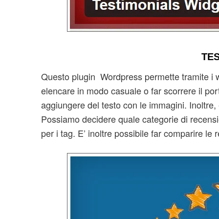
TE
Questo plugin Wordpress permette tramite i wi
elencare in modo casuale o far scorrere il por
aggiungere del testo con le immagini. Inoltre
Possiamo decidere quale categorie di recensi
per i tag. E’ inoltre possibile far comparire l