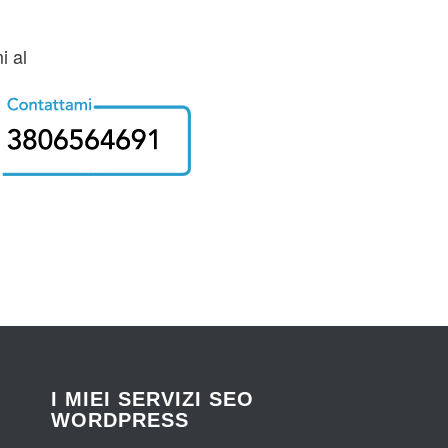
 al
I MIEI SERVIZI SEO
WORDPRESS