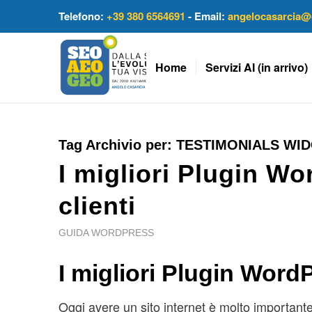
Telefono:
+39 380 6564691
- Email:
angelocasarcia@
Home
Servizi AI (in arrivo)
Tag Archivio per:
TESTIMONIALS WI
I migliori Plugin Wo
clienti
GUIDA WORDPRESS
I migliori Plugin WordP
Oggi avere un sito internet è molto importante