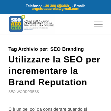
Telefono:
+39 380 6564691
- Email:
angelocasarcia@gmail.com
Tag Archivio per:
SEO Branding
Utilizzare la SEO per
incrementare la
Brand Reputation
SEO WORDPRESS
C’è un bel po’ da considerare quando si