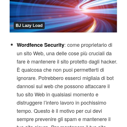
: come proprietario di
Wordfence Security
un sito Web, una delle cose più cruciali da
fare è mantenere il sito protetto dagli hacker.
È qualcosa che non puoi permetterti di
ignorare. Potrebbero esserci migliaia di bot
dannosi sul web che possono attaccare il
tuo sito Web in qualsiasi momento e
distruggere l’intero lavoro in pochissimo
tempo. Questo è il motivo per cui devi
sempre prevenire gli spam e mantenere il