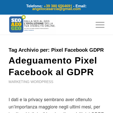
Telefono:
+39 380 6564691
- Email:
angelocasarcia@gmail.com
Tag Archivio per:
Pixel Facebook GDPR
Adeguamento Pixel
Facebook al GDPR
MARKETING WORDPRESS
I dati e la privacy sembrano aver ottenuto
un’importanza maggiore negli ultimi mesi, per