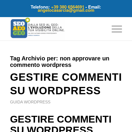
Telefono:
+39 380 6564691
- Email:
angelocasarcia@gmail.com
Tag Archivio per:
non approvare un
commento wordpress
GESTIRE COMMENTI
SU WORDPRESS
GUIDA WORDPRESS
GESTIRE COMMENTI
SU WORDPRESS