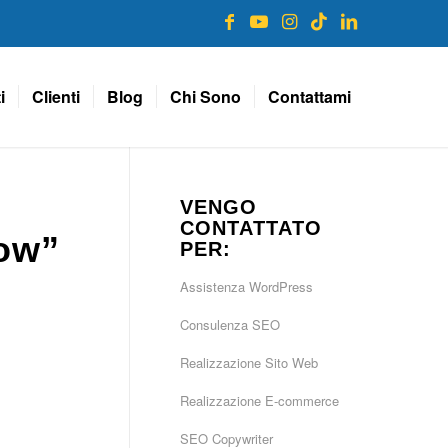
i
Clienti
Blog
Chi Sono
Contattami
VENGO
CONTATTATO
low”
PER:
Assistenza WordPress
Consulenza SEO
Realizzazione Sito Web
Realizzazione E-commerce
SEO Copywriter