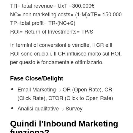
TR= total revenue= UxT =300.000€
NC= non marketing costs= (1-M)xTR= 150.000
TP=total profit= TR-(NC+S)
ROI= Return of Investments= TP/S
In termini di conversioni e vendite, il CR e il
ROI sono cruciali. Il CR influisce molto sul ROI,
per questo è fondamentale ottimizzarlo.
Fase Close/Delight
Email Marketing→ OR (Open Rate), CR
(Click Rate), CTOR (Click to Open Rate)
Analisi qualitative→ Survey
Quindi l’Inbound Marketing
funziona?