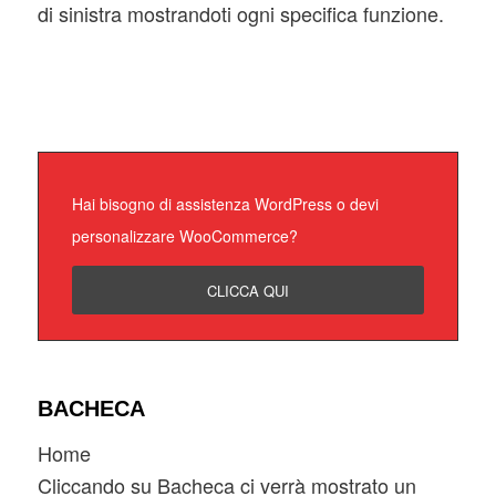
di sinistra mostrandoti ogni specifica funzione.
Hai bisogno di assistenza WordPress o devi
personalizzare WooCommerce?
CLICCA QUI
BACHECA
Home
Cliccando su Bacheca ci verrà mostrato un