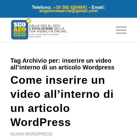
Telefono:
+39 380 6564691
- Email:
angelocasarcia@gmail.com
Tag Archivio per:
inserire un video
all’interno di un articolo Wordpress
Come inserire un
video all’interno di
un articolo
WordPress
GUIDA WORDPRESS