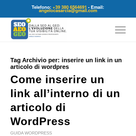
Telefono:
+39 380 6564691
- Email:
angelocasarcia@gmail.com
Tag Archivio per:
inserire un link in un
articolo di wordpres
Come inserire un
link all’interno di un
articolo di
WordPress
GUIDA WORDPRESS