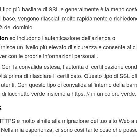
l tipo più basilare di SSL e generalmente è la meno cost
a di base, vengono rilasciati molto rapidamente e richiedo
tà del dominio.
ed includono l’autenticazione dell’azienda o
ion
rnisce un livello più elevato di sicurezza e consente ai cli
er con le proprie informazioni personali.
. Con la convalida estesa, l’autorità di certificazione con
à prima di rilasciare il certificato. Questo tipo di SSL off
utenti. Con questo tipo di convalida all’interno della barr
di lucchetto verde insieme a https: // in un colore verde.
S
TTPS è molto simile alla migrazione del tuo sito Web a
 Nella mia esperienza, ci sono così tante cose che poss