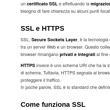
un
e effettuando la
certificato SSL
migrazio
bisogno di fare chiarezza su alcuni punti focal
SSL e HTTPS
SSL,
, è la tecnologia
Secure Sockets Layer
tra un server Web e un browser. Questo colle
browser rimangano
al fine
privati ​​e integrati
invece è uno schema URI che ha la st
HTTPS
di schema. Tuttavia, HTTPS segnala al browse
proteggere il traffico.
In poche parole, SSL è lo standard che defin
Come funziona SSL