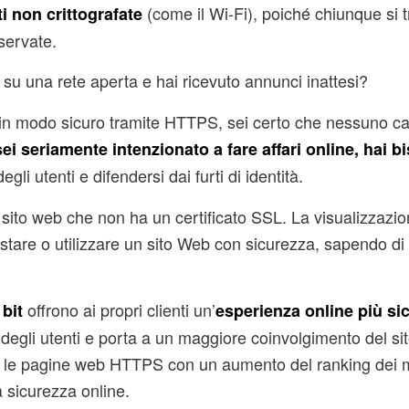
(come il Wi-Fi), poiché chiunque si t
i non crittografate
servate.
 su una rete aperta e hai ricevuto annunci inattesi?
 in modo sicuro tramite HTTPS, sei certo che nessuno ca
ei seriamente intenzionato a fare affari online, hai b
gli utenti e difendersi dai furti di identità.
 un sito web che non ha un certificato SSL. La visualizzazi
istare o utilizzare un sito Web con sicurezza, sapendo di
offrono ai propri clienti un’
 bit
esperienza online più si
degli utenti e porta a un maggiore coinvolgimento del sit
ia le pagine web HTTPS con un aumento del ranking dei m
a sicurezza online.