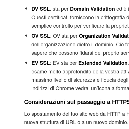
: sta per
ed è i
DV SSL
Domain Validation
Questi certificati forniscono la crittografi
semplice controllo per verificare la proprie
: OV sta per
OV SSL
Organization Validat
dell’organizzazione dietro il dominio. Ciò fo
sapere che possono fidarsi del proprio serv
: EV sta per
EV SSL
Extended Validation
esame molto approfondito della vostra attivit
massimo livello di sicurezza e fiducia degli 
indirizzi di Chrome vedrai un’icona a forma 
Considerazioni sul passaggio a HTTP
Lo spostamento del tuo sito web da HTTP a H
nuova struttura di URL o a un nuovo dominio.