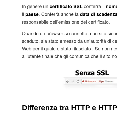
In genere un
conterrà il
certificato SSL
nome
il
. Conterrà anche la
paese
data di scadenz
responsabile dell’emissione del certificato.
Quando un browser si connette a un sito sicuro
scaduto, sia stato emesso da un’autorità di cer
Web per il quale è stato rilasciato . Se non rie
all’utente finale che gli comunica che il sito 
Differenza tra HTTP e HTT