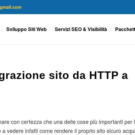
gmail.com
Sviluppo Siti Web
Servizi SEO & Visibilità
Pacchett
igrazione sito da HTTP a
re con certezza che una delle cose più importanti per i
 a vedere infatti come rendere il proprio sito sicuro acq