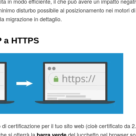
ta in modo efficiente, il che può avere un impatto negati
minimo disturbo possibile al posizionamento nei motori di 
lla migrazione in dettaglio.
P a HTTPS
 di certificazione per il tuo sito web (cioè certificato da 2
he si otterrà la
del lucchetto nel browser sol
barra verde