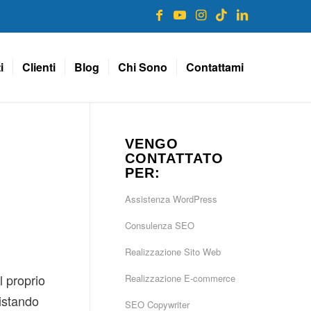
i
Clienti
Blog
Chi Sono
Contattami
VENGO
CONTATTATO
PER:
Assistenza WordPress
Consulenza SEO
Realizzazione Sito Web
l proprio
Realizzazione E-commerce
uistando
SEO Copywriter