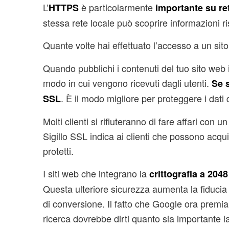
L’
è particolarmente
HTTPS
importante su ret
stessa rete locale può scoprire informazioni ri
Quante volte hai effettuato l’accesso a un sito
Quando pubblichi i contenuti del tuo sito web
modo in cui vengono ricevuti dagli utenti.
Se s
. È il modo migliore per proteggere i dati de
SSL
Molti clienti si rifiuteranno di fare affari con
Sigillo SSL indica ai clienti che possono acqu
protetti.
I siti web che integrano la
crittografia a 2048
Questa ulteriore sicurezza aumenta la fiducia 
di conversione. Il fatto che Google ora prem
ricerca dovrebbe dirti quanto sia importante l