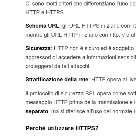
Ci sono molti criteri che differenziano l’uno dall
HTTP e HTTPS.
: gli URL HTTPS iniziano con htt
Schema URL
mentre gli URL HTTP iniziano con http: // e ut
: HTTP non è sicuro ed è soggetto a
Sicurezza
aggressori di accedere a informazioni sensibi
proteggersi da tali attacchi.
: HTTP opera al live
Stratificazione della rete
Il protocollo di sicurezza SSL opera come sott
messaggio HTTP prima della trasmissione e lo 
, ma si riferisce all’uso del normal
separato
Perché utilizzare HTTPS?