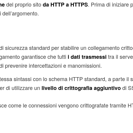
del proprio sito
. Prima di iniziare 
ne
da HTTP a HTTPS
i dell’argomento.
 di sicurezza standard per stabilire un collegamento critt
gamento garantisce che tutti
tra il serv
i dati trasmessi
 di prevenire intercettazioni e manomissioni.
essa sintassi con lo schema HTTP standard, a parte il 
r di utilizzare un
di S
livello di crittografia aggiuntivo
isce come le connessioni vengono crittografate tramite 