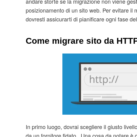
andare storte se la migrazione non viene gesti
posizionamento di un sito web. Per evitare il 
dovresti assicurarti di pianificare ogni fase de
Come migrare sito da HTT
In primo luogo, dovrai scegliere il giusto livello
da un fornitore fidato. Una cosa da notare è c