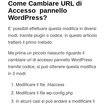
Come Cambiare URL di
Accesso pannello
WordPress?
E’ possibili effettuare questa modifica in diversi
modi, tramite plugin o codice, in questo articolo
tratterò il primo metodo.
Ma prima un piccolo riassunto riguardo il
cambiare url di accesso pannello WordPress
tramite codice, si può ottenere questa modifica
in 3 modi:
Modificare il file .htaccess
Modificare il file wp-config.php
in alcuni casi si può andare a modificare il