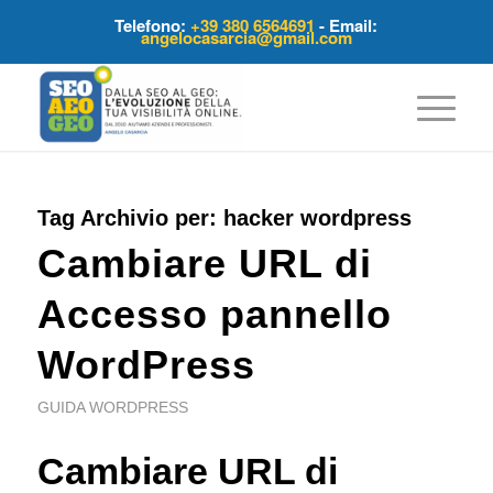
Telefono:
+39 380 6564691
- Email:
angelocasarcia@gmail.com
Tag Archivio per:
hacker wordpress
Cambiare URL di
Accesso pannello
WordPress
GUIDA WORDPRESS
Cambiare URL di