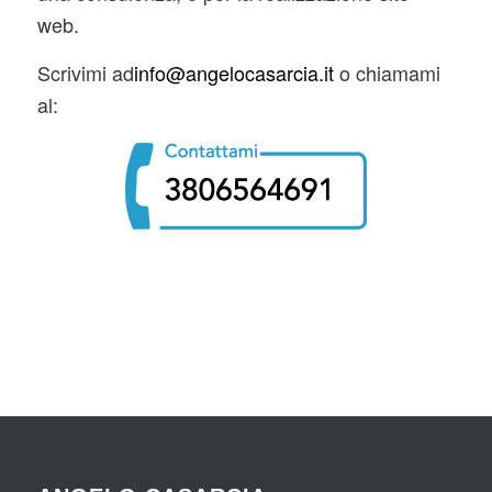
web.
Scrivimi ad
info@angelocasarcia.it
o chiamami
al: