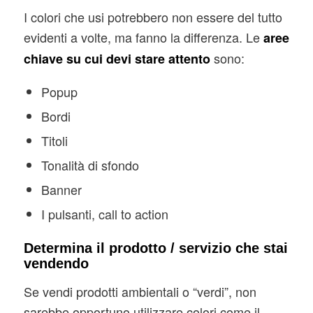
I colori che usi potrebbero non essere del tutto
evidenti a volte, ma fanno la differenza. Le
aree
sono:
chiave su cui devi stare attento
Popup
Bordi
Titoli
Tonalità di sfondo
Banner
I pulsanti, call to action
Determina il prodotto / servizio che stai
vendendo
Se vendi prodotti ambientali o “verdi”, non
sarebbe opportuno utilizzare colori come il