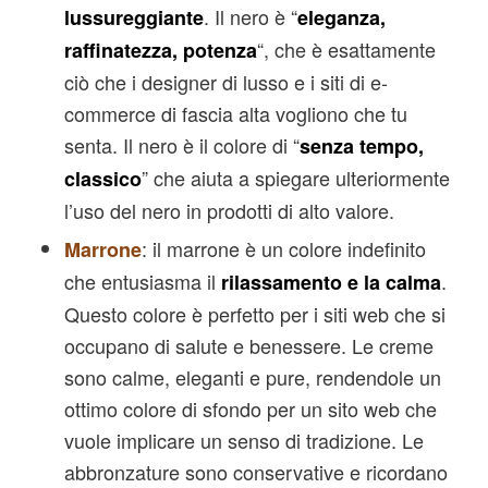
. Il nero è “
lussureggiante
eleganza,
“, che è esattamente
raffinatezza, potenza
ciò che i designer di lusso e i siti di e-
commerce di fascia alta vogliono che tu
senta. Il nero è il colore di “
senza tempo,
” che aiuta a spiegare ulteriormente
classico
l’uso del nero in prodotti di alto valore.
: il marrone è un colore indefinito
Marrone
che entusiasma il
.
rilassamento e la calma
Questo colore è perfetto per i siti web che si
occupano di salute e benessere. Le creme
sono calme, eleganti e pure, rendendole un
ottimo colore di sfondo per un sito web che
vuole implicare un senso di tradizione. Le
abbronzature sono conservative e ricordano