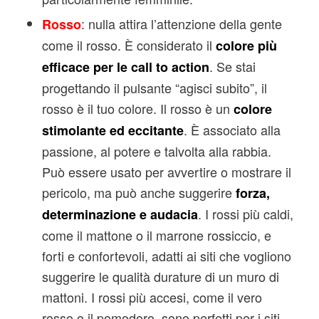
: nulla attira l’attenzione della gente
Rosso
come il rosso. È considerato il
colore più
. Se stai
efficace per le call to action
progettando il pulsante “agisci subito”, il
rosso è il tuo colore. Il rosso è un
colore
. È associato alla
stimolante ed eccitante
passione, al potere e talvolta alla rabbia.
Può essere usato per avvertire o mostrare il
pericolo, ma può anche suggerire
forza,
. I rossi più caldi,
determinazione e audacia
come il mattone o il marrone rossiccio, e
forti e confortevoli, adatti ai siti che vogliono
suggerire le qualità durature di un muro di
mattoni. I rossi più accesi, come il vero
rosso o il pomodoro, sono perfetti per i siti