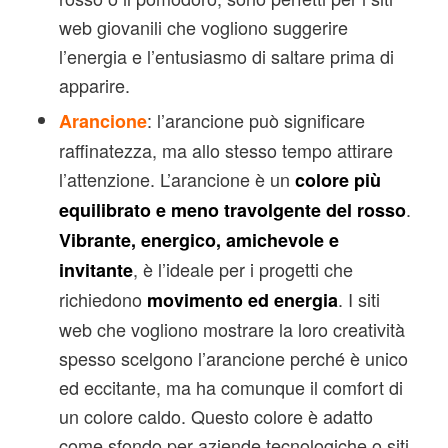
web giovanili che vogliono suggerire
l’energia e l’entusiasmo di saltare prima di
apparire.
: l’arancione può significare
Arancione
raffinatezza, ma allo stesso tempo attirare
l’attenzione. L’arancione è un
colore più
.
equilibrato e meno travolgente del rosso
Vibrante, energico, amichevole e
, è l’ideale per i progetti che
invitante
richiedono
. I siti
movimento ed energia
web che vogliono mostrare la loro creatività
spesso scelgono l’arancione perché è unico
ed eccitante, ma ha comunque il comfort di
un colore caldo. Questo colore è adatto
come sfondo per aziende tecnologiche o siti