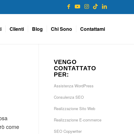
i
Clienti
Blog
Chi Sono
Contattami
VENGO
CONTATTATO
PER:
Assistenza WordPress
Consulenza SEO
Realizzazione Sito Web
osa
Realizzazione E-commerce
erò come
SEO Copywriter