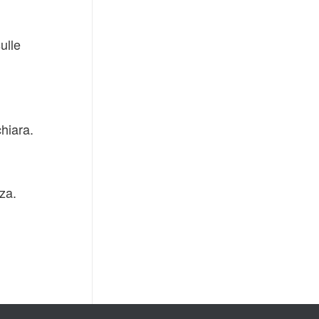
ulle
hiara.
za.