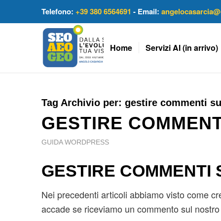
Telefono:
+39 380 6564691
- Email:
angelocasarcia@
Home
Servizi AI (in arrivo)
Tag Archivio per:
gestire commenti s
GESTIRE COMMENT
GUIDA WORDPRESS
GESTIRE COMMENTI
Nei precedenti articoli abbiamo visto come c
accade se riceviamo un commento sul nostro 