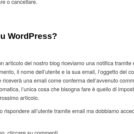
are o cancellare.
su WordPress?
articolo del nostro blog riceviamo una notifica tramite 
mmento, il nome dell’utente e la sua email, l’oggetto del
ente riceverà una email come conferma dell’avvenuto com
matica, l’unica cosa che bisogna fare è quello di impos
rossimo articolo.
 rispondere all’utente tramite email ma dobbiamo acced
mo cliccare su commenti.