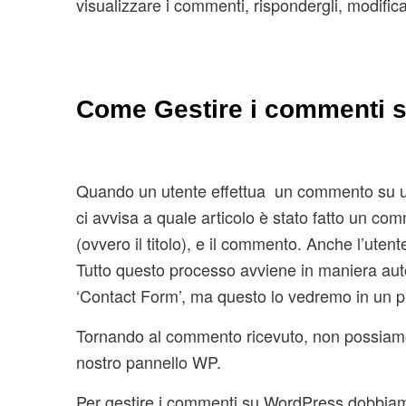
visualizzare i commenti, rispondergli, modific
Come Gestire i commenti 
Quando un utente effettua un commento su un 
ci avvisa a quale articolo è stato fatto un co
(ovvero il titolo), e il commento. Anche l’ut
Tutto questo processo avviene in maniera auto
‘Contact Form’, ma questo lo vedremo in un p
Tornando al commento ricevuto, non possiamo
nostro pannello WP.
Per gestire i commenti su WordPress dobbia