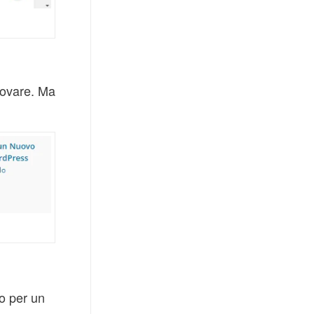
rovare. Ma
o per un