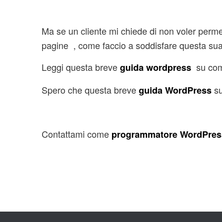
Ma se un cliente mi chiede di non voler permet
pagine , come faccio a soddisfare questa sua
Leggi questa breve
su co
guida wordpress
Spero che questa breve
su
guida WordPress
Contattami come
programmatore WordPres