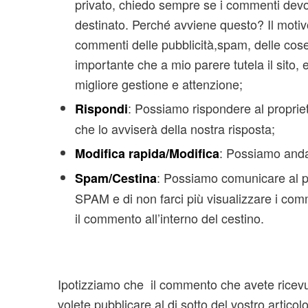
privato, chiedo sempre se i commenti devon
destinato. Perché avviene questo? Il motiv
commenti delle pubblicità,spam, delle cos
importante che a mio parere tutela il sito, e
migliore gestione e attenzione;
: Possiamo rispondere al propriet
Rispondi
che lo avviserà della nostra risposta;
: Possiamo andar
Modifica rapida/Modifica
: Possiamo comunicare al 
Spam/Cestina
SPAM e di non farci più visualizzare i com
il commento all’interno del cestino.
Ipotizziamo che il commento che avete ricevut
volete pubblicare al di sotto del vostro artic