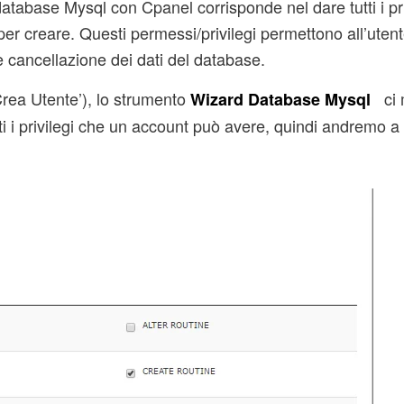
atabase Mysql con Cpanel corrisponde nel dare tutti i pri
er creare. Questi permessi/privilegi permettono all’utent
e cancellazione dei dati del database.
Crea Utente’), lo strumento
ci 
Wizard Database Mysql
i i privilegi che un account può avere, quindi andremo a 