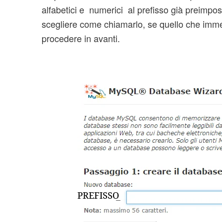
alfabetici e numerici al prefisso già preimpos
scegliere come chiamarlo, se quello che immet
procedere in avanti.