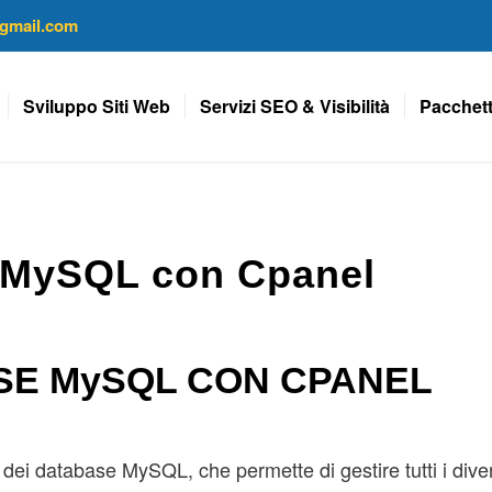
gmail.com
Sviluppo Siti Web
Servizi SEO & Visibilità
Pacchett
 MySQL con Cpanel
SE MySQL CON CPANEL
ei database MySQL, che permette di gestire tutti i diver