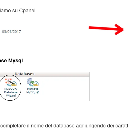
riamo su Cpanel
ase Mysql
 completare il nome del database aggiungendo dei caratt