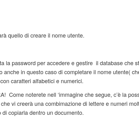
rà quello di creare il nome utente.
ta la password per accedere e gestire il database che s
o anche in questo caso di completare il nome utente( ch
n caratteri alfabetici e numerici.
! Come noterete nell ‘immagine che segue, c’è la possib
 che vi creerà una combimazione di lettere e numeri mol
o di copiarla dentro un documento.