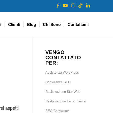
i
Clienti
Blog
Chi Sono
Contattami
VENGO
CONTATTATO
PER:
Assistenza WordPress
Consulenza SEO
Realizzazione Sito Web
Realizzazione E-commerce
si aspetti
SEO Copywriter