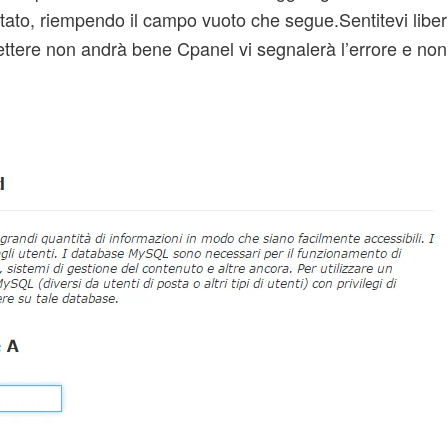
tato, riempendo il campo vuoto che segue.Sentitevi liberi
tere non andrà bene Cpanel vi segnalerà l’errore e non 