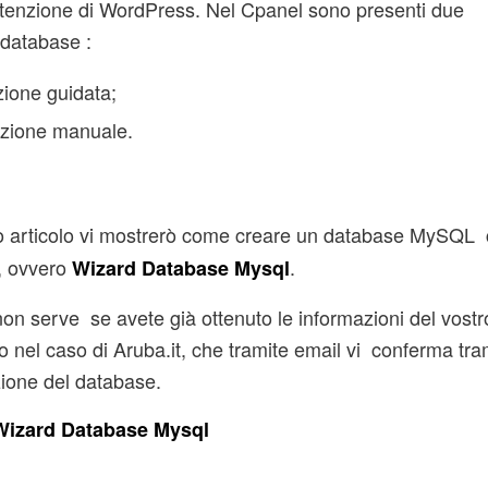
nutenzione di WordPress. Nel Cpanel sono presenti due
 database :
ione guidata;
zione manuale.
o articolo vi mostrerò come creare un database MySQL
, ovvero
.
Wizard Database Mysql
on serve se avete già ottenuto le informazioni del vostr
nel caso di Aruba.it, che tramite email vi conferma tra
azione del database.
Wizard Database Mysql