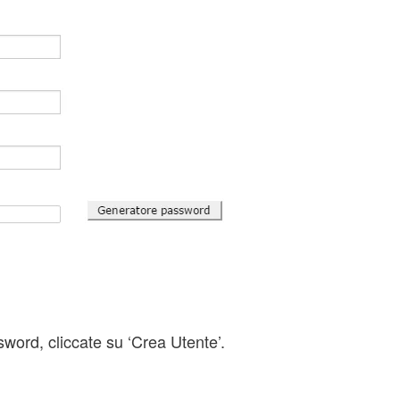
erato la password, cliccate su ‘Crea U