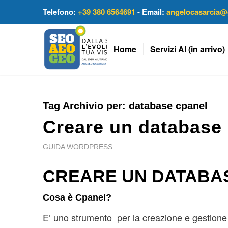
Telefono:
+39 380 6564691
- Email:
angelocasarcia@
Home
Servizi AI (in arrivo)
Tag Archivio per:
database cpanel
Creare un database
GUIDA WORDPRESS
CREARE UN DATABA
Cosa è Cpanel?
E’ uno strumento per la creazione e gestione d