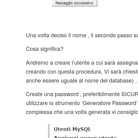
Una volta deciso il nome , il secondo passo sa
Cosa significa?
Andremo a creare l’utente a cui sarà assegna
creando con questa procedura. Vi sarà chiest
anche essere uguale al nome del database) , co
Create una password , preferibilmente SICURA
utilizzare lo strumento ‘Generatore Password’
complessa che una volta generata vi consigli