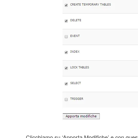
Clicchiamo su ‘Apporta Modifiche’ e con que