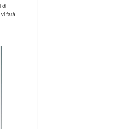
 di
vi farà