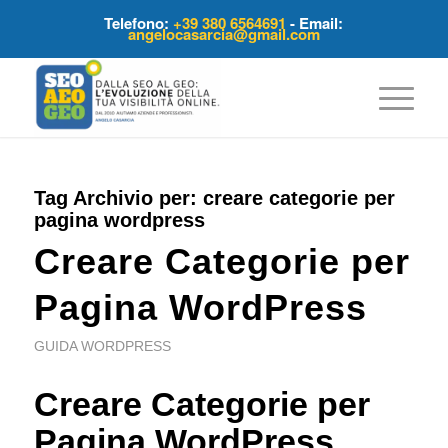
Telefono:
+39 380 6564691
- Email:
angelocasarcia@gmail.com
Tag Archivio per:
creare categorie per
pagina wordpress
Creare Categorie per
Pagina WordPress
GUIDA WORDPRESS
Creare Categorie per
Pagina WordPress