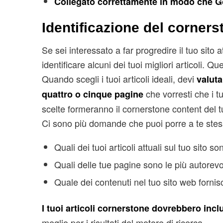
Collegato correttamente in modo che G
Identificazione del corners
Se sei interessato a far progredire il tuo sito
identificare alcuni dei tuoi migliori articoli.
Quando scegli i tuoi articoli ideali, devi
valuta
che vorresti che i tu
quattro o cinque pagine
scelte formeranno il cornerstone content del t
Ci sono più domande che puoi porre a te stes
Quali dei tuoi articoli attuali sul tuo sito s
Quali delle tue pagine sono le più autorevo
Quale dei contenuti nel tuo sito web fornis
I tuoi articoli cornerstone dovrebbero incl
meglio per i risultati del motore di ricerca.