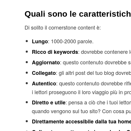
Quali sono le caratteristic
Di solito il cornerstone content è:
: 1000-2000 parole.
Lungo
: dovrebbe contenere le
Ricco di keywords
: questo contenuto dovrebbe s
Aggiornato
: gli altri post del tuo blog dovr
Collegato
: questo contenuto dovrebbe rif
Autentico
i lettori proseguono il loro viaggio più in pr
: pensa a ciò che i tuoi let
Diretto e utile
quando vengono sul tuo sito? Con cosa puo
Direttamente accessibile dalla tua hom