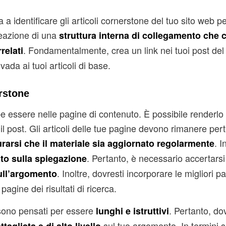
a a identificare gli articoli cornerstone del tuo sito web p
reazione di una
struttura interna di collegamento che c
. Fondamentalmente, crea un link nei tuoi post del
relati
vada ai tuoi articoli di base.
rstone
e essere nelle pagine di contenuto. È possibile renderlo
 post. Gli articoli delle tue pagine devono rimanere pert
. I
rarsi che il materiale sia aggiornato regolarmente
. Pertanto, è necessario accertarsi 
ato sulla spiegazione
. Inoltre, dovresti incorporare le migliori p
sull’argomento
agine dei risultati di ricerca.
ono pensati per essere
. Pertanto, dov
lunghi e istruttivi
sul tuo argomento. In termini s