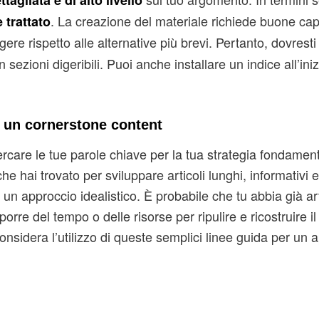
agliata e di alto livello
. La creazione del materiale richiede buone cap
 trattato
eggere rispetto alle alternative più brevi. Pertanto, dovrest
 sezioni digeribili. Puoi anche installare un indice all’iniz
i un cornerstone content
rcare le tue parole chiave per la tua strategia fondament
e hai trovato per sviluppare articoli lunghi, informativi e 
un approccio idealistico. È probabile che tu abbia già art
sporre del tempo o delle risorse per ripulire e ricostruire il
onsidera l’utilizzo di queste semplici linee guida per un 