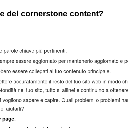
he del cornerstone content?
 parole chiave più pertinenti.
empre essere aggiornato per mantenerlo aggiornato e pe
ebbero essere collegati al tuo contenuto principale.
lettere accuratamente il resto del tuo sito web in modo 
ofondità nel tuo sito, tutto si allinei e continuino a ottener
tori vogliono sapere e capire. Quali problemi o problemi h
i aiutarli?
.
e page