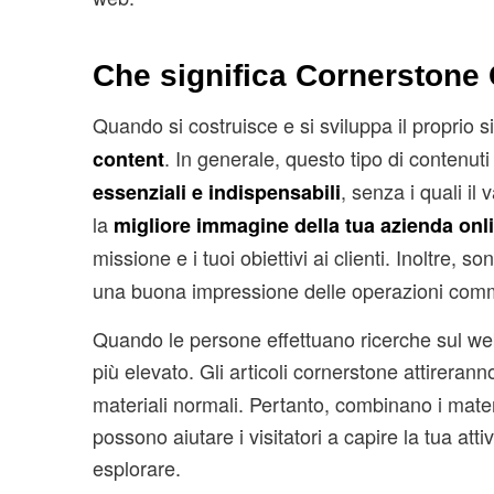
Che significa Cornerstone
Quando si costruisce e si sviluppa il proprio 
. In generale, questo tipo di contenut
content
, senza i quali il
essenziali e indispensabili
la
migliore immagine della tua azienda onl
missione e i tuoi obiettivi ai clienti. Inoltre, s
una buona impressione delle operazioni comm
Quando le persone effettuano ricerche sul web,
più elevato. Gli articoli cornerstone attireran
materiali normali. Pertanto, combinano i materi
possono aiutare i visitatori a capire la tua at
esplorare.