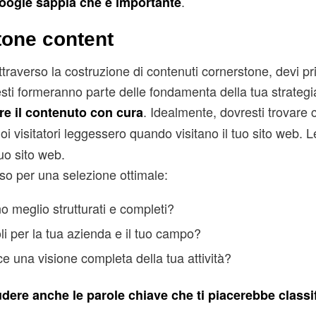
.
oogle sappia che è importante
tone content
 attraverso la costruzione di contenuti cornerstone, devi p
 Questi formeranno parte delle fondamenta della tua strateg
. Idealmente, dovresti trovare c
re il contenuto con cura
oi visitatori leggessero quando visitano il tuo sito web. L
uo sito web.
so per una selezione ottimale:
ono meglio strutturati e completi?
li per la tua azienda e il tuo campo?
ce una visione completa della tua attività?
udere anche le parole chiave che ti piacerebbe classi