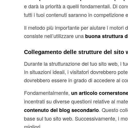
e darà la priorità a quelli fondamentali. Di c
tutti i tuoi contenuti saranno in competizione e
Il metodo più importante per aiutare i motori d
consiste nell’utilizzare una
buona struttura d
Collegamento delle strutture del sito
Durante la strutturazione del tuo sito web, i 
In situazioni ideali, i visitatori dovrebbero po
dovrebbero essere in grado di accedere al co
Fondamentalmente,
un articolo cornerston
incentrati su diverse questioni relative al mate
. Questo col
contenuto del blog secondario
base sul tuo sito web. Successivamente, i moto
migliori.