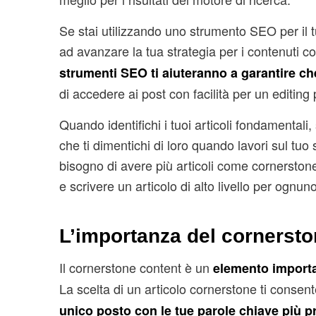
Se stai utilizzando uno strumento SEO per il tu
ad avanzare la tua strategia per i contenuti co
strumenti SEO ti aiuteranno a garantire ch
di accedere ai post con facilità per un editin
Quando identifichi i tuoi articoli fondamental
che ti dimentichi di loro quando lavori sul tuo
bisogno di avere più articoli come cornerstone 
e scrivere un articolo di alto livello per ognuno
L’importanza del cornersto
Il cornerstone content è un
elemento import
La scelta di un articolo cornerstone ti consen
unico posto con le tue parole chiave più p