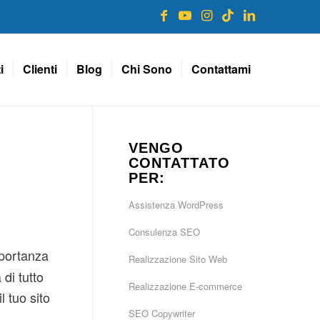
i
Clienti
Blog
Chi Sono
Contattami
VENGO
CONTATTATO
PER:
Assistenza WordPress
Consulenza SEO
mportanza
Realizzazione Sito Web
di tutto
Realizzazione E-commerce
 tuo sito
SEO Copywriter