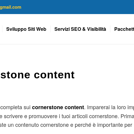
gmail.com
Sviluppo Siti Web
Servizi SEO & Visibilità
Pacchett
rstone content
a completa sui
. Imparerai la loro i
cornerstone content
e scrivere e promuovere i tuoi articoli cornerstone. Prima 
e un contenuto cornerstone e perché è importante per il