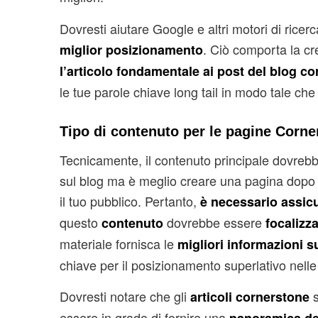
Dovresti aiutare Google e altri motori di ricerc
. Ciò comporta la c
miglior posizionamento
l’articolo fondamentale ai post del blog cor
le tue parole chiave long tail in modo tale che 
Tipo di contenuto per le pagine Corne
Tecnicamente, il contenuto principale dovrebb
sul blog ma è meglio creare una pagina dopo il
il tuo pubblico. Pertanto,
è necessario assicu
questo
dovrebbe essere
contenuto
focalizz
materiale fornisca le
migliori informazioni 
chiave per il posizionamento superlativo nelle p
Dovresti notare che gli
s
articoli cornerstone
essere in grado di fornire una