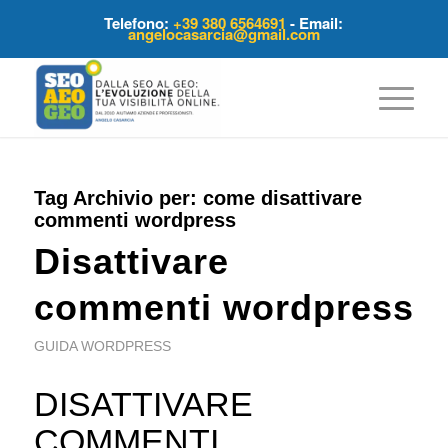
Telefono:
+39 380 6564691
- Email:
angelocasarcia@gmail.com
Tag Archivio per:
come disattivare
commenti wordpress
Disattivare
commenti wordpress
GUIDA WORDPRESS
DISATTIVARE
COMMENTI