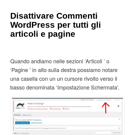
Disattivare Commenti
WordPress per tutti gli
articoli e pagine
Quando andiamo nelle sezioni ‘Articoli ’ o
‘Pagine ’ in alto sulla destra possiamo notare
una casella con un un cursore rivolto verso il
basso denominata ‘Impostazione Schermata’.