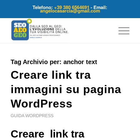
Telefono:
+39 380 6564691
- Email:
angelocasarcia@gmail.com
Tag Archivio per:
anchor text
Creare link tra
immagini su pagina
WordPress
GUIDA WORDPRESS
Creare link tra