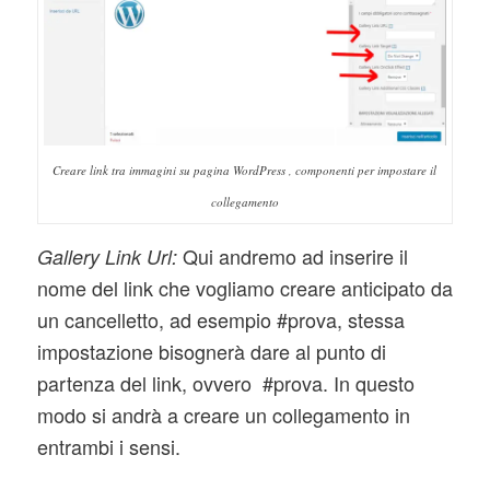
Creare link tra immagini su pagina WordPress , componenti per impostare il
collegamento
Qui andremo ad inserire il
Gallery Link Url:
nome del link che vogliamo creare anticipato da
un cancelletto, ad esempio #prova, stessa
impostazione bisognerà dare al punto di
partenza del link, ovvero #prova. In questo
modo si andrà a creare un collegamento in
entrambi i sensi.