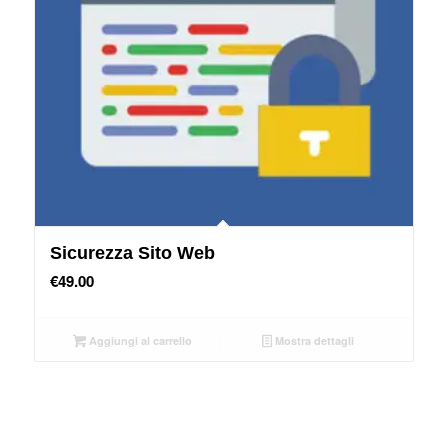
Sicurezza Sito Web
€
49.00
Aggiungi al carrello
Mostra dettagli