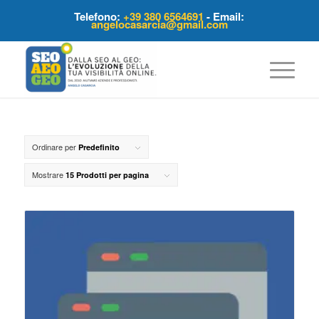
Telefono:
+39 380 6564691
- Email:
angelocasarcia@gmail.com
Ordinare per
Predefinito
Mostrare
15 Prodotti per pagina