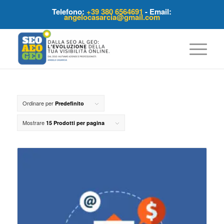
Telefono:
+39 380 6564691
- Email:
angelocasarcia@gmail.com
Ordinare per
Predefinito
Mostrare
15 Prodotti per pagina