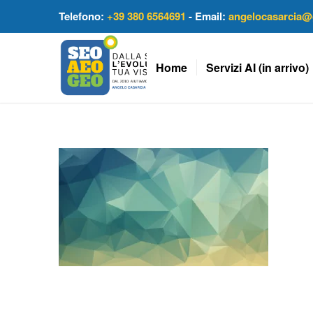
Telefono:
+39 380 6564691
- Email:
angelocasarcia@
Home
Servizi AI (in arrivo)