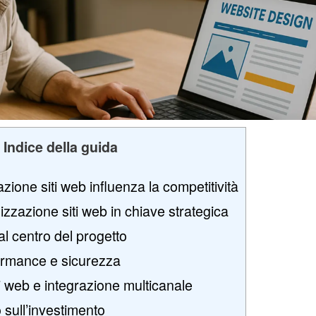
Indice della guida
zione siti web influenza la competitività
lizzazione siti web in chiave strategica
l centro del progetto
ormance e sicurezza
i web e integrazione multicanale
o sull’investimento