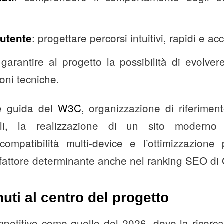
: progettare percorsi intuitivi, rapidi e acc
utente
 garantire al progetto la possibilità di evolv
oni tecniche.
e guida del
W3C
, organizzazione di riferimen
li, la realizzazione di un sito moderno 
a compatibilità multi-device e l’ottimizzazione
 fattore determinante anche nel ranking SEO di
ti al centro del progetto
petitivo come quello del 2026, dove la ricerca