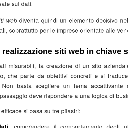
ate sui dati.
diventa quindi un elemento decisivo nell
iti web
i, soprattutto per le imprese orientate alle ven
a realizzazione siti web in chiave 
tati misurabili, la creazione di un sito aziend
to, che parte da obiettivi concreti e si tradu
e. Non basta scegliere un tema accattivante 
passaggio deve rispondere a una logica di busi
efficace si basa su tre pilastri:
: comprendere il comportamento degli ut
ati