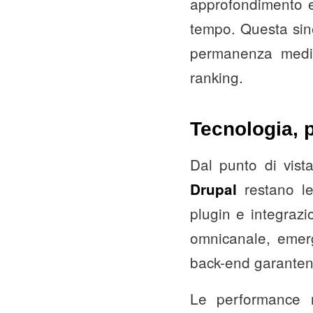
approfondimento e 
tempo. Questa sine
permanenza media 
ranking.
Tecnologia, 
Dal punto di vis
restano le 
Drupal
plugin e integrazi
omnicanale, emerg
back-end garantend
Le performance no