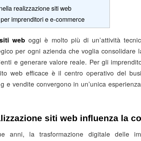
ella realizzazione siti web
 per imprenditori e e-commerce
oggi è molto più di un’attività tecni
siti web
egico per ogni azienda che voglia consolidare 
lienti e generare valore reale. Per gli imprendito
to web efficace è il centro operativo del bus
ng e vendite convergono in un’unica esperienza
lizzazione siti web influenza la co
ue anni, la trasformazione digitale delle i