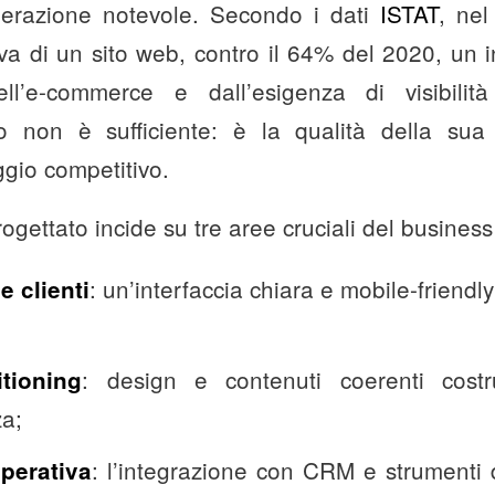
elerazione notevole. Secondo i dati
ISTAT
, nel
a di un sito web, contro il 64% del 2020, un 
ell’e-commerce e dall’esigenza di visibilità
o non è sufficiente: è la qualità della sua 
ggio competitivo.
gettato incide su tre aree cruciali del business 
: un’interfaccia chiara e mobile-friendly
e clienti
;
: design e contenuti coerenti costr
tioning
a;
: l’integrazione con CRM e strumenti 
operativa