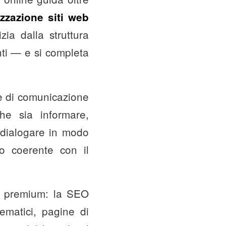
izzazione siti web
zia dalla struttura
nti — e si completa
le di comunicazione
he sia informare,
o dialogare in modo
o coerente con il
a premium: la SEO
ematici, pagine di