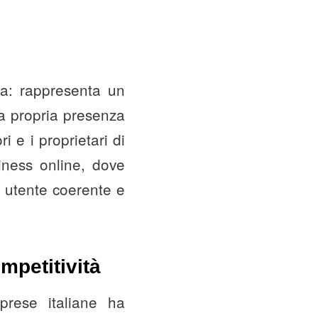
ca: rappresenta un
la propria presenza
ri e i proprietari di
iness online, dove
 utente coerente e
mpetitività
mprese italiane ha