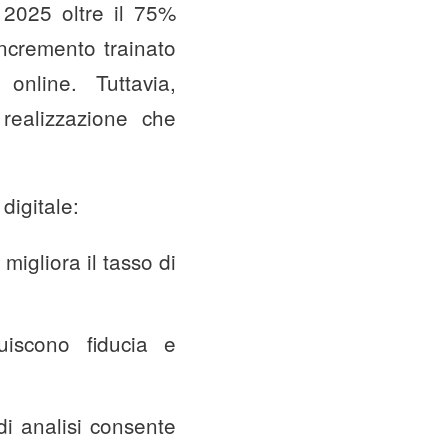
 2025 oltre il 75%
incremento trainato
 online. Tuttavia,
realizzazione che
digitale:
 migliora il tasso di
uiscono fiducia e
di analisi consente