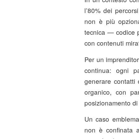
l’80% dei percors
non è più opzional
tecnica — codice p
con contenuti mirat
Per un imprenditor
continua: ogni p
generare contatti 
organico, con pa
posizionamento di
Un caso emblemat
non è confinata a