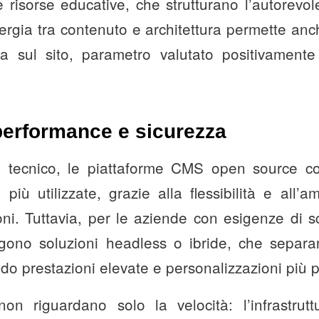
risorse educative, che strutturano l’autorevo
rgia tra contenuto e architettura permette an
sul sito, parametro valutato positivamente 
performance e sicurezza
ta tecnico, le piattaforme CMS open source
più utilizzate, grazie alla flessibilità e all’
oni. Tuttavia, per le aziende con esigenze di sc
ono soluzioni headless o ibride, che separan
o prestazioni elevate e personalizzazioni più 
n riguardano solo la velocità: l’infrastrutt