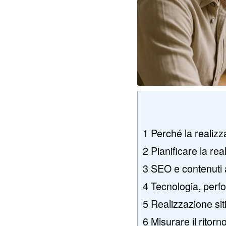
1
Perché la realizza
2
Pianificare la rea
3
SEO e contenuti a
4
Tecnologia, perf
5
Realizzazione sit
6
Misurare il ritorn