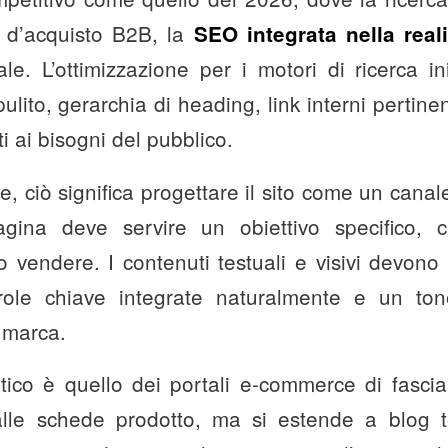
i d’acquisto B2B, la
SEO integrata nella real
e. L’ottimizzazione per i motori di ricerca ini
ulito, gerarchia di heading, link interni pertine
i ai bisogni del pubblico.
e, ciò significa progettare il sito come un cana
agina deve servire un obiettivo specifico, c
o vendere. I contenuti testuali e visivi devon
role chiave integrate naturalmente e un ton
 marca.
ico è quello dei portali e-commerce di fasci
lle schede prodotto, ma si estende a blog t