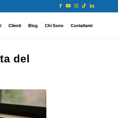
i
Clienti
Blog
Chi Sono
Contattami
ta del